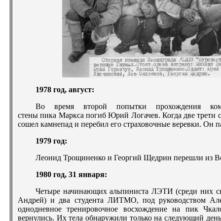
1978 год, август:
Во время второй попытки прохождения команд
стены пика Маркса погиб Юрий Логачев. Когда две трети 
сошел камнепад и перебил его страховочные веревки. Он па
1979 год:
Леонид Трощиненко и Георгий Щедрин перешли из В
1980 год, 31 января:
Четыре начинающих альпиниста ЛЭТИ (среди них св
Андрей) и два студента ЛИТМО, под руководством Ал
однодневное тренировочное восхождение на пик Чкал
вернулись. Их тела обнаружили только на следующий день