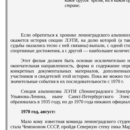
какое другое время, ни в каком д
стране.
Если обратиться к хронике ленинградского альпини
окажется история секции ЛЭТИ, на долю которой (а та
судьбы оказались тесно с ней связаны) выпали, с одной с
спортивные достижения, а с другой — наибольшее количес
Этот фильм должен быть основан исключительно на
окончательная направленность, форма и содержание опре
конкретных документальных материалов, дополненных
участников и свидетелей этой истории. Пока же можно тол
значительные события в их последовательности с 1970 г.
Секция альпинизма ЛЭТИ (Ленинградского Электр
Ульянова-Ленина, ныне Санкт-Петербургского Элект
образовалась в 1935 году, но до 1970 года никаких официа
1970 год, август:
Мало кому известная команда ленинградского студе
стала Чемпионом СССР, пройдя Северную стену пика Мар