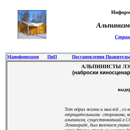
Информ
Альпинизм
Стран
Манофонохрон
ПиП
Постановления Правитель
АЛЬПИНИСТЫ ЛЭ
(наброски киносценар
выдер
Тот образ жизни и мыслей , со
отрицательными сторонами, к
альпинизм, существовавший в СС
Ленинграде, был явлением уникал