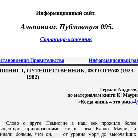
Информационный сайт.
Альпинизм
. Публикация 095.
Страница-источник
становления Правительства
Информационный раз
ЬПИНИСТ, ПУТЕШЕСТВЕННИК, ФОТОГРАФ (1923-
1982)
Герман Андреев,
по материалам книги К. Маури
1
«Когда жизнь – это риск»
/
«Слово о друге. Немногие в наш век прожили более
сыщенную приключениями жизнь, чем Карло Маури, и
видали больше, чем он, — от уровня моря до высочайших