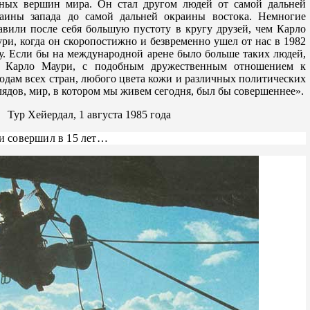
ных вершин мира. Он стал другом людей от самой дальней
аины запада до самой дальней окраины востока. Немногие
авили после себя большую пустоту в кругу друзей, чем Карло
ри, когда он скоропостижно и безвременно ушел от нас в 1982
у. Если бы на международной арене было больше таких людей,
к Карло Маури, с подобным дружественным отношением к
одам всех стран, любого цвета кожи и различных политических
лядов, мир, в котором мы живем сегодня, был бы совершеннее».
Тур Хейердал, 1 августа 1985 года
и совершил в 15 лет…