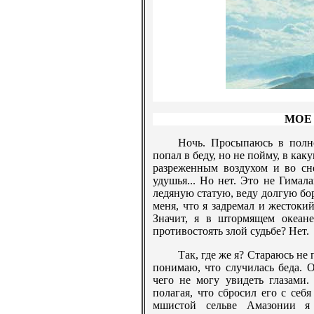
МОЕ
Ночь. Просыпаюсь в полн
попал в беду, но не пойму, в как
разреженным воздухом и во сн
удушья... Но нет. Это не Гимала
ледяную статую, веду долгую бо
меня, что я задремал и жестоки
Значит, я в штормящем океан
противостоять злой судьбе? Нет.
Так, где же я? Стараюсь не
понимаю, что случилась беда. 
чего не могу увидеть глазами.
полагая, что сбросил его с себ
мшистой сельве Амазонии я 