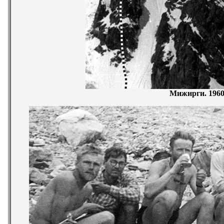
Мижирги. 1960 