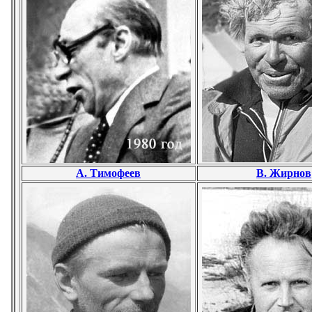
А. Тимофеев
В. Жирнов