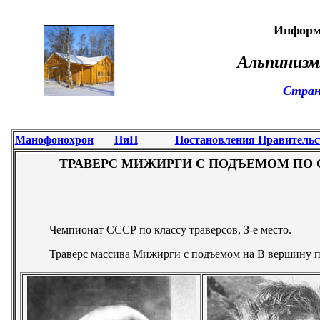
Информ
Альпинизм
Стран
Манофонохрон
ПиП
Постановления Правительс
ТРАВЕРС МИЖИРГИ С ПОДЪЕМОМ ПО С
Чемпионат СССР по классу траверсов, З-е место.
Траверс массива Мижирги с подъемом на В вершину п