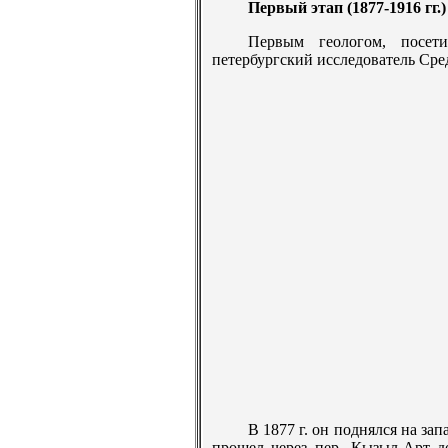
Первый этап (1877-1916 гг.)
Первым геологом, посет
петербургский исследователь Ср
В 1877 г. он поднялся на зап
прошел через пер. Кызыл-Арт д