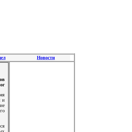
дел
Новости
ов
лог
мя
я и
ие
го
ся
ых