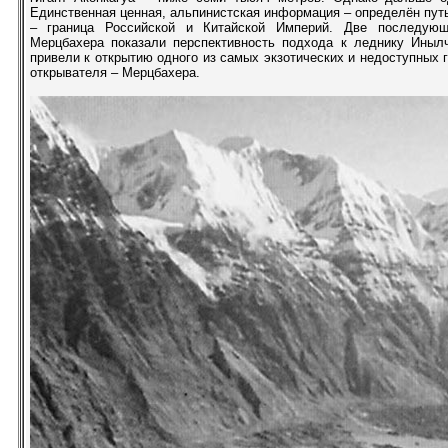
Единственная ценная, альпинистская информация – определён пут
– граница Российской и Китайской Империй. Две последующ
Мерцбахера показали перспективность подхода к леднику Иныл
привели к открытию одного из самых экзотических и недоступных 
открывателя – Мерцбахера.