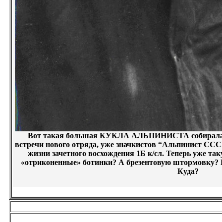
Вот такая большая КУКЛА АЛЬПИНИСТА собиралась 
встречи нового отряда, уже значкистов “Альпинист ССС
жизни зачетного восхождения 1Б к/сл. Теперь уже так
«отриконенные» ботинки? А брезентовую штормовку? 
Куда?