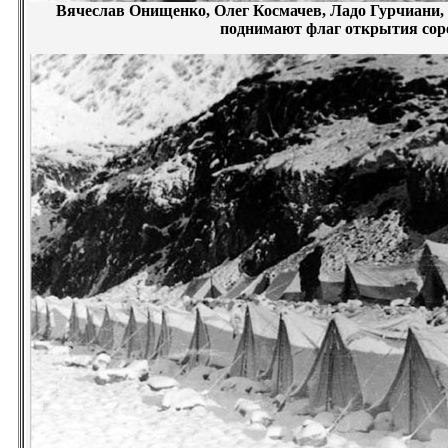
Вячеслав Онищенко, Олег Космачев, Ладо Гурчиани
поднимают флаг открытия со