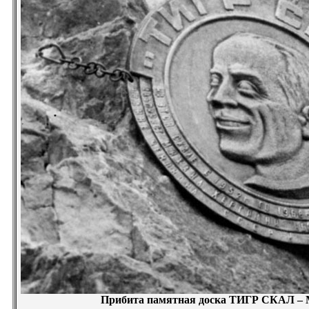
Прибита памятная доска ТИГР СКАЛ