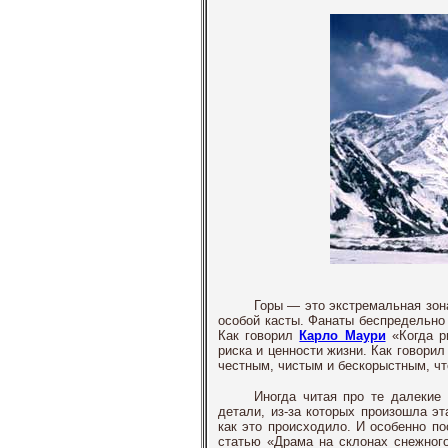
Горы — это экстремальная зона
особой касты. Фанаты беспредельно 
Как говорил
Карло Маури
«Когда ри
риска и ценности жизни. Как говори
честным, чистым и бескорыстным, чт
Иногда читая про те далекие
детали, из-за которых произошла эт
как это происходило. И особенно по
статью «Драма на склонах снежного