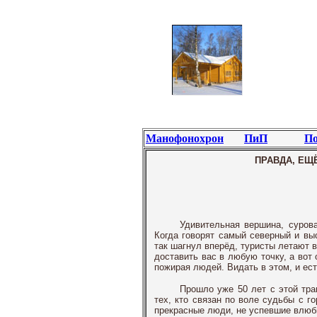
Манофонохрон
ПиП
По
ПРАВДА, ЕЩЁ
Удивительная вершина, сурова
Когда говорят самый северный и в
так шагнул вперёд, туристы летают 
доставить вас в любую точку, а вот 
пожирая людей. Видать в этом, и ес
Прошло уже 50 лет с этой тра
тех, кто связан по воле судьбы с г
прекрасные люди, не успевшие влюби