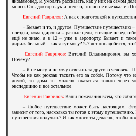
яномамовед. И умолять рассказать, как у них на самом деле
много. Он - доктор наук и ничего, что он не выезжал из П
Евгений Гаврилов:
А как с подготовкой к путешестви
– Бывает и то, и другое. Путешествие путешествию –
поездка, командировка – разные цели, стоящие перед тобой
ещё не знаю, а в 12 – уже в аэропорту. Бывает и тако
дирижабельный – как я тут могу? 5-7 лет понадобится, что
Евгений Гаврилов:
Виталий Владимирович, вы ход
Почему?
– Я не могу и не хочу отвечать за другого человека. 
Чтобы не как рюкзак таскать его за собой. Потому что е
домой, то дома ты можешь оказаться только через 
экспедицию и всё остальное.
Евгений Гаврилов:
Ваши пожелания всем, кто собира
– Любое путешествие может быть настоящим. Это 
зависит от того, насколько ты готов к этому путешествию. 
путешествия получить? И как много ты делаешь, чтобы по