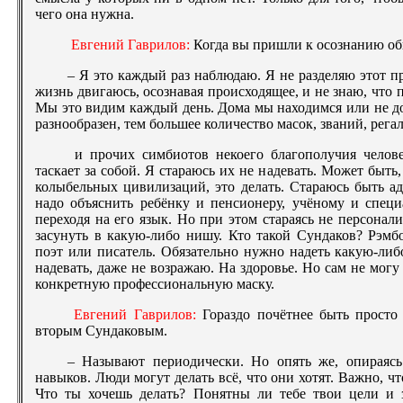
чего она нужна.
Евгений Гаврилов:
Когда вы пришли к осознанию об
– Я это каждый раз наблюдаю. Я не разделяю этот п
жизнь двигаюсь, осознавая происходящее, и не знаю, что 
Мы это видим каждый день. Дома мы находимся или не до
разнообразен, тем большее количество масок, званий, рега
и прочих симбиотов некоего благополучия челов
таскает за собой. Я стараюсь их не надевать. Может быть
колыбельных цивилизаций, это делать. Стараюсь быть а
надо объяснить ребёнку и пенсионеру, учёному и специ
переходя на его язык. Но при этом стараясь не персонали
засунуть в какую-либо нишу. Кто такой Сундаков? Рэмб
поэт или писатель. Обязательно нужно надеть какую-либ
надевать, даже не возражаю. На здоровье. Но сам не мог
конкретную профессиональную маску.
Евгений Гаврилов:
Гораздо почётнее быть просто
вторым Сундаковым.
– Называют периодически. Но опять же, опираясь 
навыков. Люди могут делать всё, что они хотят. Важно, ч
Что ты хочешь делать? Понятны ли тебе твои цели и з