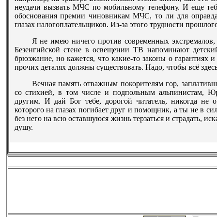
неудачи вызвать МЧС по мобильному телефону. И еще теб
обоснования премии чиновникам МЧС, то ли для оправда
глазах налогоплательщиков. Из-за этого трудности прошлог
Я не имею ничего против современных экстремалов,
Безенгийской стене в освещении ТВ напоминают детский
брюзжание, но кажется, что какие-то законы о гарантиях 
прочих деталях должны существовать. Надо, чтобы всё здесь
Вечная память отважным покорителям гор, заплативш
со стихией, в том числе и подпольным альпинистам, Ю
другим.
И дай Бог тебе, дорогой читатель, никогда не 
которого на глазах погибает друг и помощник, а ты не в си
без него на всю оставшуюся жизнь терзаться и страдать, иск
душу.