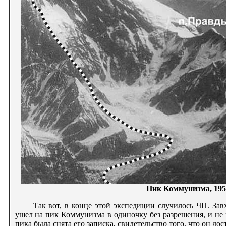
Пик Коммунизма, 1959
Так вот, в конце этой экспедиции случилось ЧП. З
ушел на пик Коммунизма в одиночку без разрешения, и не в
пика была снята его записка, свидетельство того, что он до