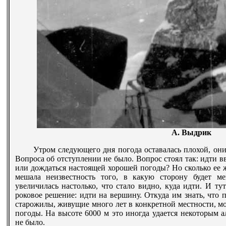
А. Выдрик
Утром следующего дня погода оставалась плохой, они 
Вопроса об отступлении не было. Вопрос стоял так: идти 
или дождаться настоящей хорошей погоды? Но сколько ее
мешала неизвестность того, в какую сторону будет м
увеличилась настолько, что стало видно, куда идти. И 
роковое решение: идти на вершину. Откуда им знать, что 
старожилы, живущие много лет в конкретной местности, м
погоды. На высоте 6000 м это иногда удается некоторым 
не было.