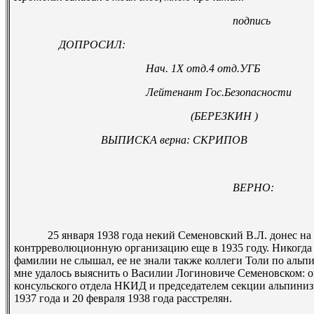
подпись СЕМЕНОВСК
ДОПРОСИЛ:
Нач. 1Х отд.4 отд.УГБ
Лейтенант Гос.Безопасности
(БЕРЕЗКИН )
ВЫПИСКА верна: СКРИПОВ
ВЕРНО:
25 января 1938 года некий Семеновский В.Л. донес на Ана
контрреволюционную организацию еще в 1935 году. Никогда п
фамилии не слышал, ее не знали также коллеги Толи по альп
мне удалось выяснить о Василии Логиновиче Семеновском: он
консульского отдела НКИД и председателем секции альпини
1937 года и 20 февраля 1938 года расстрелян.