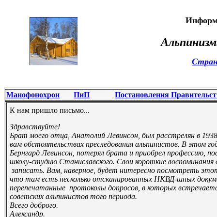
Информ
Альпинизм
Стран
Манофонохрон
ПиП
Постановления Правительст
К нам пришло письмо...
Здравствуйте!
Брат моего отца, Анатолий Левинсон, был расстрелян в 1938
вам обстоятельствах преследования альпинистов. В этом го
Бернгард Левинсон, потерял брата и приобрел профессию, по
школу-студию Станиславского. Свои короткие воспоминания 
записать. Вам, наверное, будет нитересно посмотреть это
что там есть несколько отсканированных НКВД-шных докум
перепечатанные протоколы допросов, в которых встречает
советских альпинистов того периода.
Всего доброго.
Александр.