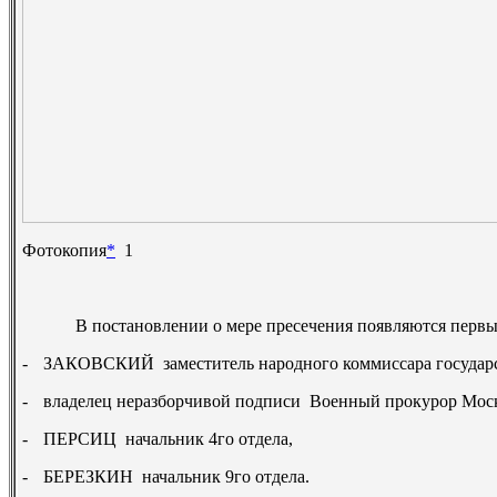
Фотокопия
*
1
В постановлении о мере пресечения появляются первые 
-
ЗАКОВСКИЙ ­ заместитель народного коммиссара государс
-
владелец неразборчивой подписи ­ Военный прокурор Мос
-
ПЕРСИЦ ­ начальник 4­го отдела,
-
БЕРЕЗКИН ­ начальник 9­го отдела.