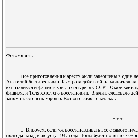
Фотокопия
3
Все приготовления к аресту были завершены в один день: 
Анатолий был арестован. Быстрота действий не удивительна ­
капитализма и фашистской диктатуры в СССР“. Оказывается
фашизм, и Толя хотел его восстановить. Значит, следовало де
запомнился очень хорошо. Вот он с самого начала...
* * *
... Впрочем, если уж восстанавливать все с самого начала,
полгода назад к августу 1937 года. Тогда будет понятно, чем я 