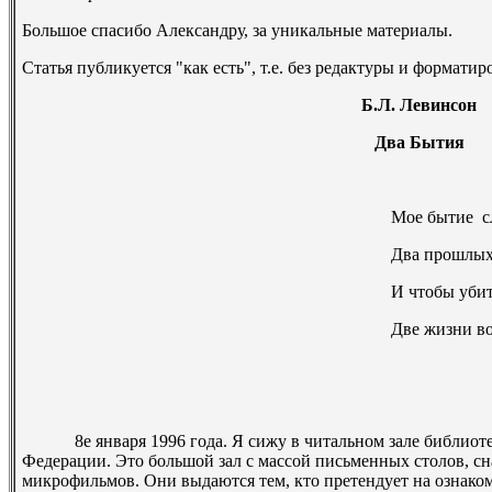
Большое спасибо Александру, за уникальные материалы.
Статья публикуется "как есть", т.е. без редактуры и форматир
Б.Л. Левинсон
Два Бытия
Мое бытие ­ 
Два прошлых
И чтобы убит
Две жизни во 
8­е января 1996 года. Я сижу в читальном зале библиоте
Федерации. Это большой зал с массой письменных столов, с
микрофильмов. Они выдаются тем, кто претендует на ознако