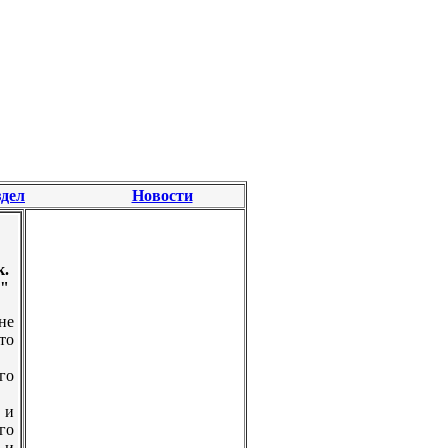
дел
Новости
к.
а"
не
то
го
 и
го
 и