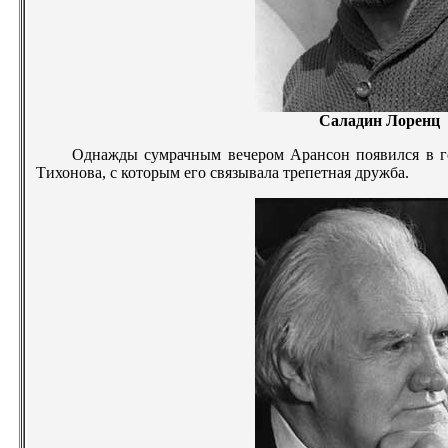
Саладин Лоренц
Однажды сумрачным вечером Арансон появился в го
Тихонова, с которым его связывала трепетная дружба.