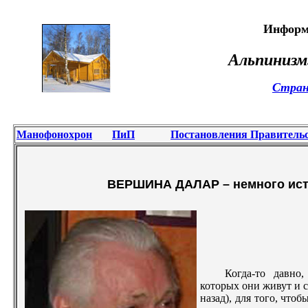
Информ
Альпинизм
Стран
Манофонохрон
ПиП
Постановления Правитель
ВЕРШИНА ДАЛАР – немного ист
Когда-то давно
которых они живут и с
назад), для того, что