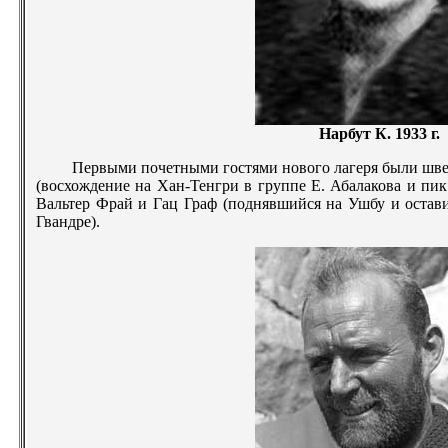
Нарбут К. 1933 г.
Первыми почетными гостями нового лагеря были шв
(восхождение на Хан-Тенгри в группе Е. Абалакова и пи
Вальтер Фрай и Гац Граф (поднявшийся на Ушбу и остав
Гвандре).