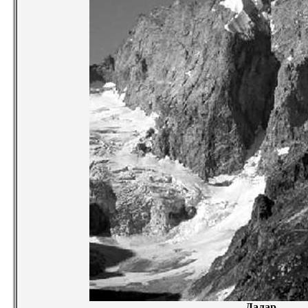
Далар