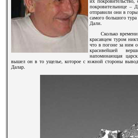
их покровительство,
покровительнице – Д
отправили они в горы,
самого большого тура
Дали.
Сколько времени
красавцем туром никт
что в погоне за ним 
красивейшей вер
напоминающая царск
вышел он в то ущелье, которое с южной стороны выво
Далар.