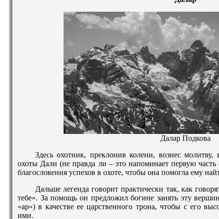
Далар Подкова
Здесь охотник, преклонив колени, вознес молитву, 
охоты Дали (не правда ли – это напоминает первую часть 
благословения успехов в охоте, чтобы она помогла ему най
Дальше легенда говорит практически так, как говоря
тебе». За помощь он предложил богине занять эту вершину
«ар») в качестве ее царственного трона, чтобы с его выс
ими.