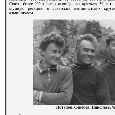
Союза, более 200 забитых шлямбурных крючьев,
50 литр
шумную реакцию в советских альпинистских круга
альпинизмом.
Потапов, Сенечев, Николаев,
Ч