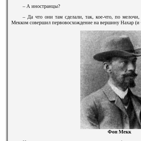
– А иностранцы?
– Да что они там сделали, так, кое-что, по мелоч
Мекком совершил первовосхождение на вершину Нахар (и
Фон Мекк