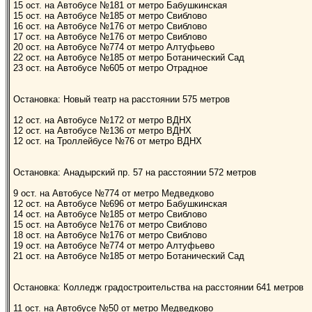
15 ост. на Автобусе №181 от метро Бабушкинская
15 ост. на Автобусе №185 от метро Свиблово
16 ост. на Автобусе №176 от метро Свиблово
17 ост. на Автобусе №176 от метро Свиблово
20 ост. на Автобусе №774 от метро Алтуфьево
22 ост. на Автобусе №185 от метро Ботанический Сад
23 ост. на Автобусе №605 от метро Отрадное
Остановка: Новый театр на расстоянии 575 метров
12 ост. на Автобусе №172 от метро ВДНХ
12 ост. на Автобусе №136 от метро ВДНХ
12 ост. на Троллейбусе №76 от метро ВДНХ
Остановка: Анадырский пр. 57 на расстоянии 572 метров
9 ост. на Автобусе №774 от метро Медведково
12 ост. на Автобусе №696 от метро Бабушкинская
14 ост. на Автобусе №185 от метро Свиблово
15 ост. на Автобусе №176 от метро Свиблово
18 ост. на Автобусе №176 от метро Свиблово
19 ост. на Автобусе №774 от метро Алтуфьево
21 ост. на Автобусе №185 от метро Ботанический Сад
Остановка: Колледж градостроительства на расстоянии 641 метров
11 ост. на Автобусе №50 от метро Медведково