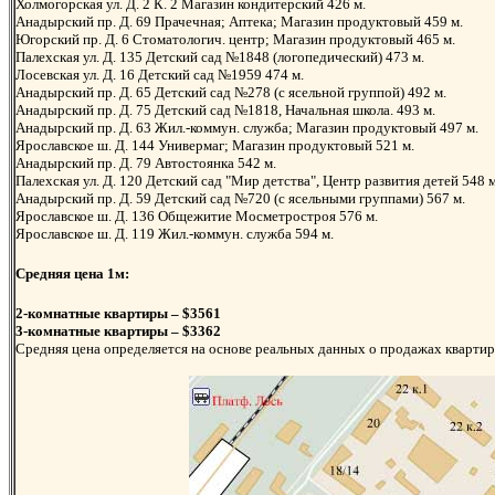
Холмогорская ул. Д. 2 К. 2 Магазин кондитерский 426 м.
Анадырский пр. Д. 69 Прачечная; Аптека; Магазин продуктовый 459 м.
Югорский пр. Д. 6 Стоматологич. центр; Магазин продуктовый 465 м.
Палехская ул. Д. 135 Детский сад №1848 (логопедический) 473 м.
Лосевская ул. Д. 16 Детский сад №1959 474 м.
Анадырский пр. Д. 65 Детский сад №278 (с ясельной группой) 492 м.
Анадырский пр. Д. 75 Детский сад №1818, Начальная школа. 493 м.
Анадырский пр. Д. 63 Жил.-коммун. служба; Магазин продуктовый 497 м.
Ярославское ш. Д. 144 Универмаг; Магазин продуктовый 521 м.
Анадырский пр. Д. 79 Автостоянка 542 м.
Палехская ул. Д. 120 Детский сад "Мир детства", Центр развития детей 548 
Анадырский пр. Д. 59 Детский сад №720 (с ясельными группами) 567 м.
Ярославское ш. Д. 136 Общежитие Мосметростроя 576 м.
Ярославское ш. Д. 119 Жил.-коммун. служба 594 м.
Средняя цена 1м:
2-комнатные квартиры – $3561
3-комнатные квартиры – $3362
Средняя цена определяется на основе реальных данных о продажах квартир 