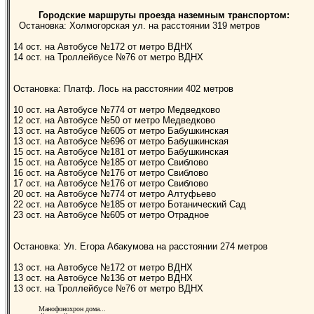
Городские маршруты проезда наземным транспортом:
Остановка: Холмогорская ул. на расстоянии 319 метров
14 ост. на Автобусе №172 от метро ВДНХ
14 ост. на Троллейбусе №76 от метро ВДНХ
Остановка: Платф. Лось на расстоянии 402 метров
10 ост. на Автобусе №774 от метро Медведково
12 ост. на Автобусе №50 от метро Медведково
13 ост. на Автобусе №605 от метро Бабушкинская
13 ост. на Автобусе №696 от метро Бабушкинская
15 ост. на Автобусе №181 от метро Бабушкинская
15 ост. на Автобусе №185 от метро Свиблово
16 ост. на Автобусе №176 от метро Свиблово
17 ост. на Автобусе №176 от метро Свиблово
20 ост. на Автобусе №774 от метро Алтуфьево
22 ост. на Автобусе №185 от метро Ботанический Сад
23 ост. на Автобусе №605 от метро Отрадное
Остановка: Ул. Егора Абакумова на расстоянии 274 метров
13 ост. на Автобусе №172 от метро ВДНХ
13 ост. на Автобусе №136 от метро ВДНХ
13 ост. на Троллейбусе №76 от метро ВДНХ
Манофонохрон дома...