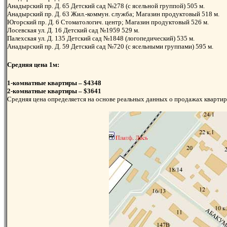
Анадырский пр. Д. 65 Детский сад №278 (с ясельной группой) 505 м.
Анадырский пр. Д. 63 Жил.-коммун. служба; Магазин продуктовый 518 м.
Югорский пр. Д. 6 Стоматологич. центр; Магазин продуктовый 526 м.
Лосевская ул. Д. 16 Детский сад №1959 529 м.
Палехская ул. Д. 135 Детский сад №1848 (логопедический) 535 м.
Анадырский пр. Д. 59 Детский сад №720 (с ясельными группами) 595 м.
Средняя цена 1м:
1-комнатные квартиры – $4348
2-комнатные квартиры – $3641
Средняя цена определяется на основе реальных данных о продажах квартир 