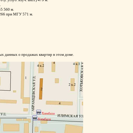
.
55 560 м.
№266 при МГУ 571 м.
ых данных о продажах квартир в этом доме.