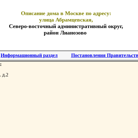
Описание дома в Москве по адресу:
улица Абрамцевская,
Северо-восточный административный округ,
район Лианозово
Информационный раздел
Постановления Правительст
:
 д.2