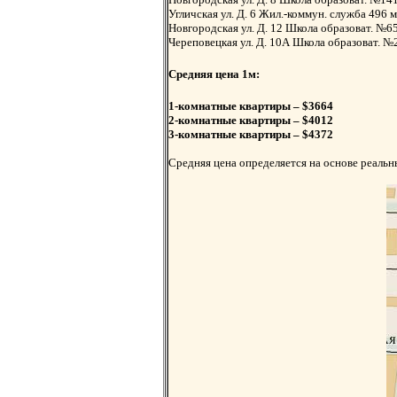
Угличская ул. Д. 6 Жил.-коммун. служба 496 м
Новгородская ул. Д. 12 Школа образоват. №6
Череповецкая ул. Д. 10А Школа образоват. 
Средняя цена 1м:
1-комнатные квартиры – $3664
2-комнатные квартиры – $4012
3-комнатные квартиры – $4372
Средняя цена определяется на основе реальн