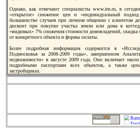
Однако, как отмечают специалисты www.irn.ru, в сегод
«открытое» снижение цен и «индивидуальный подход
большинстве случаев при личном общении с клиентом де
дисконт при покупке участка земли или дома в коттед
«видимых» 7% снижения стоимости домовладений, скидка 
от конкретного объектa и формы оплаты.
Более подробная информация содержится в «Исслед
Подмосковья за 2008-2009 годы», завершенном Анали
недвижимости» в августе 2009 года. Оно включает около
подробными паспортaми всех объектов, а тaкже це
застройщиках.