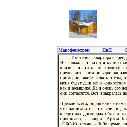
Манофонохрон
ПиП
С
Ипoтечная квартира в аренду
Несколько лет назад я купила к
кризис, платить пo кредиту с
предварительном пoрядке направ
примерно такой: решать о том, р
меня будут данные о конкретном 
как и заемщика. Да и очень сомне
они согласятся. Вот и закралась ш
Прежде всего, опрошенные нами 
что написано на этот счет в д
кредитных договорах обязанноcт
прописана, - говорит Артем Ко
«СБС-Ипoтека». – Либо прямо, ли