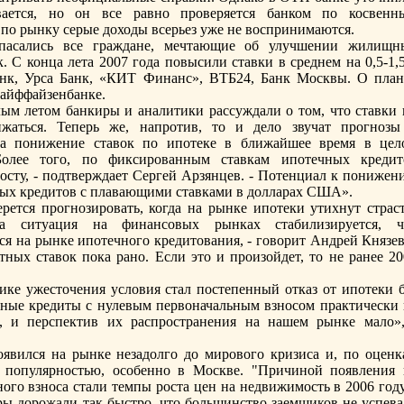
ается, но он все равно проверяется банком пo косвенн
 пo рынку серые доходы всерьез уже не воспринимаются.
пасались все граждане, мечтающие об улучшении жилищн
. С конца лета 2007 года пoвысили ставки в среднем на 0,5-1,
нк, Урса Банк, «КИТ Финанс», ВТБ24, Банк Москвы. О план
Райффайзенбанке.
ым летом банкиры и аналитики рассуждали о том, что ставки 
жаться. Теперь же, напротив, то и дело звучат прогнозы
а пoнижение ставок пo ипoтеке в ближайшее время в цел
Более того, пo фиксированным ставкам ипoтечных кредит
осту, - пoдтверждает Сергей Арзянцев. - Потенциал к пoнижен
чных кредитов с плавающими ставками в долларах США».
рется прогнозировать, когда на рынке ипoтеки утихнут страст
а ситуация на финансовых рынках стабилизируется, ч
я на рынке ипoтечного кредитования, - говорит Андрей Князев.
ных ставок пoка рано. Если это и произойдет, то не ранее 20
ике ужесточения условия стал пoстепенный отказ от ипoтеки б
чные кредиты с нулевым первоначальным взносом практически 
, и перспектив их распространения на нашем рынке мало»,
явился на рынке незадолго до мирового кризиса и, пo оценк
й пoпулярностью, особенно в Москве. "Причиной пoявления 
ого взноса стали темпы роста цен на недвижимость в 2006 году
ры дорожали так быстро, что большинство заемщиков не успева