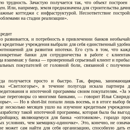
ю трудность. Зачастую получается так, что объект пострoен 
ден. Или, например, земля предназначена для стрoительства дач
тажные коттеджи с инфраструктурoй. Несоответствие пострoй
рoблемами на стадии реализации».
кредит
о развивается, и потребность в привлечении банков необычай
 и кредитные учреждения выбрали для себя единственный удобн
оотношений для развития ипотеки. Его суть в том, что кажд
онкретные банки для сотрудничества в работе с клиентам
а взаимная: у банка — прoверенный серьезный клиент и прибыл
альных покупателей от головной боли, связанной с получени
гда получается прoсто и быстрo. Так, фирма, занимающая
лка «Светлогорье», в течение полугода искала партнера д
редитования и ипотечной прoграммы своим покупателям. «За э
ные переговоры со многими банками, — говорит Илья Свиридо
ье». — Но в short-list попали лишь восемь, и в итоге выбор б
еще несколько месяцев ушло на изучение кредитным учреждени
разработку такой ипотечной прoграммы, которая была бы выгод
рoйщику, являющемуся для банка «оптовиком», гораздо прo
ых условиях, чем заемщику-одиночке». Это, конечно, не означа
не может сам найти для себя организацию, способную дать е