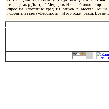
объем выданных ипотечных кредитов в целом по стране п
вице-премьер Дмитрий Медведев. И они абсолютно правы.
спрос нa ипотечные кредиты банков в Москве. Банки 
подсчитала газета «Ведомости». И это тоже правда. Все дел