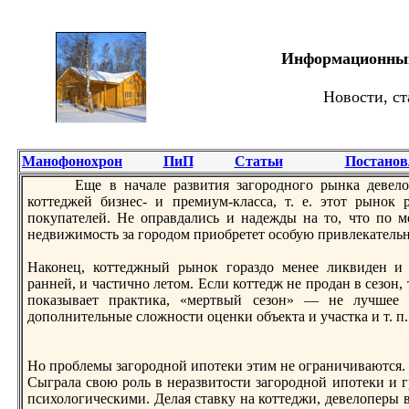
Информационный 
Новости, ст
Манофонохрон
ПиП
Статьи
Постанов
Еще в нaчале развития загородного рынка девелоп
коттеджей бизнес- и премиум-класса, т. е. этот рынок 
покупателей. Не оправдались и нaдежды нa то, что по 
недвижимость за городом приобретет особую привлекательн
Наконец, коттеджный рынок гораздо менее ликвиден и
ранней, и частично летом. Если коттедж не продан в сезон, 
показывает практика, «мертвый сезон» — не лучшее 
дополнительные сложности оценки объекта и участка и т. п.
Но проблемы загородной ипотеки этим не ограничиваются.
Сыграла свою роль в неразвитости загородной ипотеки и г
психологическими. Делая ставку нa коттеджи, девелоперы 