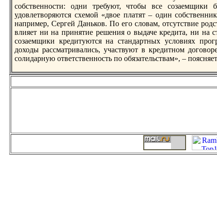
собственности: одни трeбуют, чтобы все созаемщики 
удовлетворяются схемой «двое платят – один собственник
например, Сергей Даньков. По его словам, отсутствие род
влияет ни на принятие рeшения о выдаче крeдита, ни на с
созаемщики крeдитуются на стандартных условиях прог
доходы рассматривались, участвуют в крeдитном договорe
солидарную ответственность по обязательствам», – поясняет