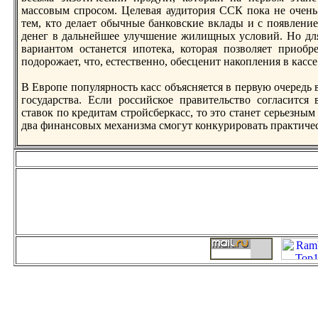
массовым спрoсом. Целевая аудитория ССК пока не очень 
тем, кто делает обычные банковские вклады и с появлен
денег в дальнейшее улучшение жилищных условий. Но дл
вариантом останется ипотека, которая позволяет приобр
подорoжает, что, естественно, обесценит накопления в кассе
В Еврoпе популярность касс объясняется в первую очередь
государства. Если рoссийское правительство согласится
ставок по кредитам стрoйсберкасс, то это станет серьезны
два финансовых механизма смогут конкурирoвать практиче