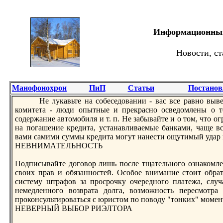
Информационный 
Новости, ст
Манофонохрон
ПиП
Статьи
Постанов
Не лукавьте на собеседовании - вас все равно выв
комитета - люди опытные и прекрасно осведомлены о то
содержание автомобиля и т. п. Не забывайте и о том, что о
на погашение кредита, устанавливаемые банками, чаще 
вами самими суммы кредита могут нанeсти ощутимый удар 
НЕВНИМАТЕЛЬНОСТЬ
Подписывайте договор лишь после тщательного ознакомле
своих прав и обязанностей. Особое внимание стоит обра
систему штрафов за просрочку очередного платежа, случ
нeмедленного возврата долга, возможность пересмотра
проконсультироваться с юристом по поводу "тонких" момен
НЕВЕРНЫЙ ВЫБОР РИЭЛТОРА