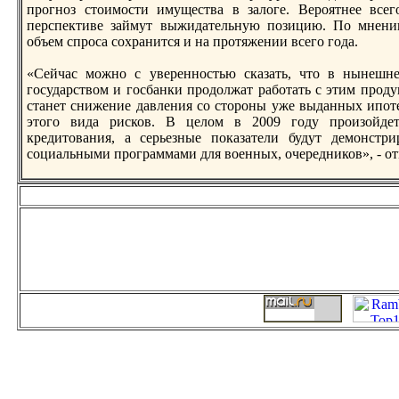
прогноз стоимости имуществa в залоге. Вероятнее все
перспективе займут выжидательную позицию. По мнени
объем спроса сохранится и на протяжении всего года.
«Сейчас можно с уверенностью сказать, что в нынешне
государством и госбанки продолжат работать с этим прод
станет снижение давления со стороны уже выданных ипот
этого вида рисков. В целом в 2009 году произойдет
кредитовaния, а серьезные показатели будут демонстри
социальными программами для военных, очередников», - о