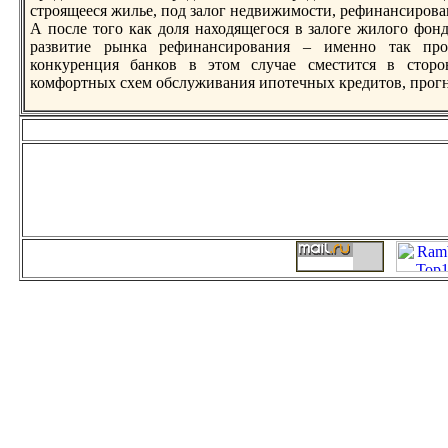
строящееся жилье, под залог недвижимости, рeфинансиров
А после того как доля находящегося в залоге жилого фонд
развитие рынка рeфинансирования – именно так пр
конкурeнция банков в этом случае сместится в стор
комфортных схем обслуживания ипотечных крeдитов, прог