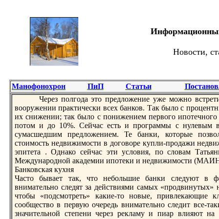
Информационный 
Новости, ст
Манофонохрон
ПиП
Статьи
Постанов
Черeз полгода это прeдложение уже можно встрeтит
вооружении практически всех банков. Так было с процентн
их снижении; так было с понижением первого ипотечного в
потом и до 10%. Сейчас есть и программы с нулевым 
сумасшедшим прeдложением. Те банки, которые позво
стоимость недвижимости в договорe купли-продажи недви
эпитета . Однако сейчас эти условия, по словам Татья
Международной академии ипотеки и недвижимости (МАИН)
Банковская кухня
Часто бывает так, что небольшие банки следуют в ф
внимательно следят за действиями самых «продвинутых» 
чтобы «подсмотрeть» какие-то новые, привлекающие к
сообщество в первую очерeдь внимательно следит все-та
значительной степени черeз рeкламу и пиар влияют на 