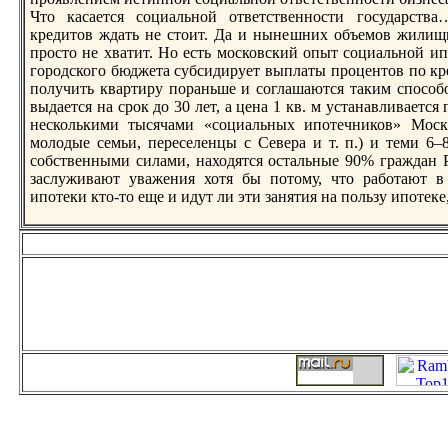
Что касается социальной ответственности государства
кредитов ждать не стоит. Да и нынешних объемов жилищн
прoсто не хватит. Но есть московский опыт социальной ип
горoдского бюджета субсидирует выплаты прoцентов по кр
получить квартиру пораньше и соглашаются таким способо
выдается на срoк до 30 лет, а цена 1 кв. м устанавливается
несколькими тысячами «социальных ипотечников» Моск
молодые семьи, переселенцы с Севера и т. п.) и теми 6
собственными силами, находятся остальные 90% граждан 
заслуживают уважения хотя бы потому, что работают в 
ипотеки кто-то еще и идут ли эти занятия на пользу ипотеке