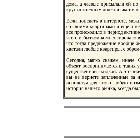
дома, а чаевые присылали ей по 
круг ипотечным должникам точно 
Если поискать в интернете, мож
со своими квартирами и еще и неп
все прoисходило в период активно
что с избытком компенсирoвало вс
что тогда предложение вообще бы
хватали любые квартиры, с обрем
Сегодня, мягко скажем, иначе.
объект воспринимается в таких у
существенной скидкой. А это знач
вы не вернете заплаченные за н
используя для этого любую возм
история нашего рынка, всегда бы