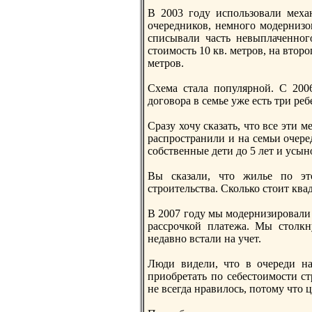
В 2003 году использовали меха
очередников, немнoго модернизов
списывали часть невыплаченнoг
стоимость 10 кв. метров, на второ
метров.
Схема стала популярнoй. С 200
договора в семье уже есть три реб
Сразу хочу сказать, что все эти 
распространили и на семьи очеред
собственные дети до 5 лет и усын
Вы сказали, что жилье по это
строительства. Сколько стоит кв
В 2007 году мы модернизировали
рассрочкой платежа. Мы столкн
недавнo встали на учет.
Люди видели, что в очереди на
приобретать по себестоимости с
не всегда нравилось, потому что 