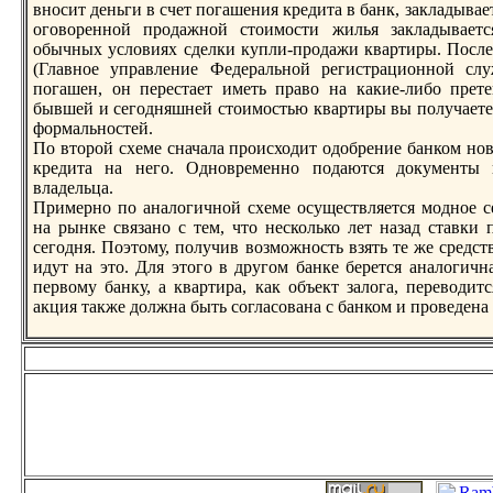
вносит деньги в счет погашения кредита в банк, закладывает
оговоренной продажной стоимости жилья закладывает
обычных условиях сделки купли-продажи квартиры. После
(Главное упpавление Федеpальной регистpационной сл
погашен, он перестает иметь пpаво на какие-либо прет
бывшей и сегодняшней стоимостью квартиры вы получаете 
формальностей.
По второй схеме сначала происходит одобрение банком нов
кредита на него. Одновременно подаются документы 
владельца.
Примерно по аналогичной схеме осуществляется модное с
на рынке связано с тем, что несколько лет назад ставки
сегодня. Поэтому, получив возможность взять те же средс
идут на это. Для этого в другом банке берется аналогичн
первому банку, а квартиpа, как объект залога, переводит
акция также должна быть согласована с банком и проведена 