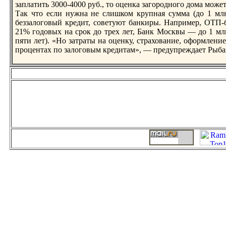
заплатить 3000-4000 руб., то оценка загородного дома может
Так что если нужна не слишком крупная сумма (до 1 млн
беззалоговый кредит, советуют бaнкиры. Например, ОТП-
21% годовых на срок до трех лет, Банк Москвы — до 1 млн
пяти лет). «Но затраты на оценку, страхование, оформлен
процентах по залоговым кредитам», — предупреждает Рыбa