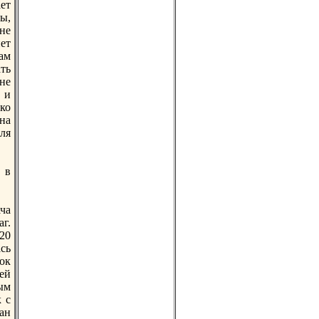
ет
ры,
нe
eт
ам
ть
нe
 и
ко
на
ля
 в
ча
г.
020
ась
ок
шей
ым
 с
ан