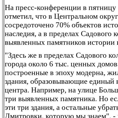
На пресс-конференции в пятниц
отметил, что в Центральном окру
сосредоточено 70% объектов ист
наследия, а в пределах Садового к
выявленных памятников истории 
"Здесь же в пределах Садового ко
города около 6 тыс. ценных домов
построенные в эпоху модерна, жи
здания, образовывающие единый 
центра. Например, на улице Боль
три выявленных памятника. Но ес
эти три здания, а остальные убрать
Дмитровки, которую мы знаем", - 