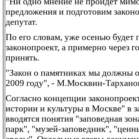
"Ни одно мнение не пройдет мим
предложения и подготовим законоп
депутат.
По его словам, уже осенью будет 
законопроект, а примерно через г
принять.
"Закон о памятниках мы должны о
2009 году", - М.Москвин-Тархано
Согласно концепции законопроек
истории и культуры в Москве" в з
вводятся понятия "заповедная зон
парк", "музей-заповедник", "ценн
среды". Отдельные главы докуме