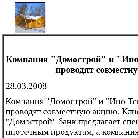
Компания "Домострой" и "Ипо 
проводят совместн
28.03.2008
Компания "Домострой" и "Ипо Тек
проводят совместную акцию. Кли
"Домострой" банк предлагает спе
ипотечным продуктам, а компани