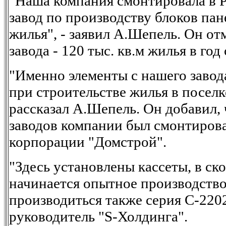
"Наша компания смонтировала в Р
завод по производству блоков пан
жилья", - заявил А.Шепель. Он от
завода - 120 тыс. кв.м жилья в год
"Именно элементы с нашего завод
при строительстве жилья в поселк
рассказал А.Шепель. Он добавил, 
заводов компании был смонтиров
корпорации "Домстрой".
"Здесь установлены кассеты, в ск
начинается опытное производство.
производиться также серия С-2202
руководитель "S-Холдинга".