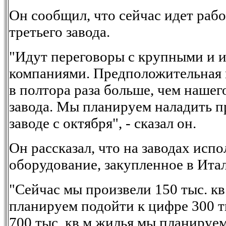
Он сообщил, что сейчас идет раб
третьего завода.
"Идут переговоры с крупными и 
компаниями. Предположительная 
в полтора раза больше, чем нашег
завода. Мы планируем наладить п
заводе с октября", - сказал он.
Он рассказал, что на заводах испо
оборудование, закупленное в Ита
"Сейчас мы произвели 150 тыс. кв.
планируем подойти к цифре 300 ты
700 тыс. кв.м жилья мы планируе