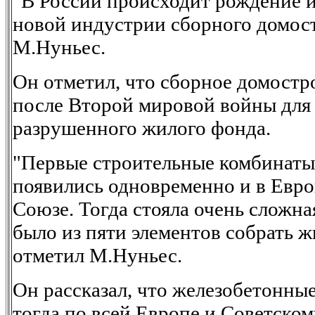
"В России происходит рождение и
новой индустрии сборного домост
М.Нуньес.
Он отметил, что сборное домостр
после Второй мировой войны для
разрушенного жилого фонда.
"Первые строительные комбинаты 
появились одновременно и в Евро
Союзе. Тогда стояла очень сложна
было из пяти элементов собрать ж
отметил М.Нуньес.
Он рассказал, что железобетонны
тогда по всей Европе и Советском