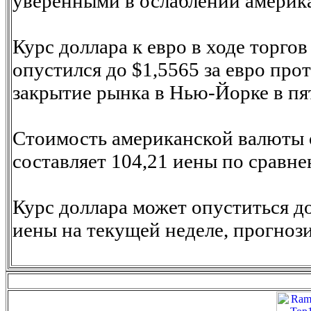
уверенными в ослаблении америк
Курс доллара к евро в ходе торго
опустился до $1,5565 за евро про
закрытие рынка в Нью-Йорке в пя
Стоимость американской валюты 
составляет 104,21 иены по сравн
Курс доллара может опуститься до
иены на текущей неделе, прогноз