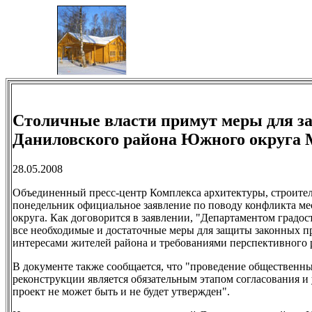
Столичные власти примут меры для за
Даниловского района Южного округа 
28.05.2008
Объединенный пресс-центр Комплекса архитектуры, строител
понедельник официальное заявление по поводу конфликта м
округа. Как договорится в заявлении, "Департаментом градо
все необходимые и достаточные меры для защиты законных пр
интересами жителей района и требованиями перспективного 
В документе также сообщается, что "проведение общественн
реконструкции является обязательным этапом согласования и
проект не может быть и не будет утвержден".