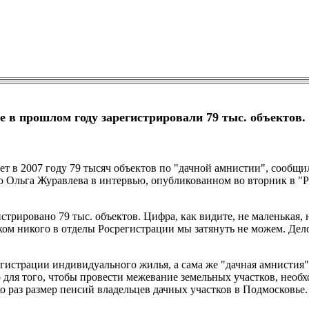
 в прошлом году зарегистрировали 79 тыс. объектов.
т в 2007 году 79 тысяч объектов по "дачной амнистии", сообщи
 Ольга Журавлева в интервью, опубликованном во вторник в "
трировано 79 тыс. объектов. Цифра, как видите, не маленькая, н
лком никого в отделы Росрегистрации мы затянуть не можем. Дело
гистрации индивидуального жилья, а сама же "дачная амнистия"
для того, чтобы провести межевание земельных участков, необх
о раз размер пенсий владельцев дачных участков в Подмосковье.