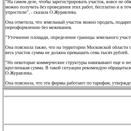
"На самом деле, чтобы зарегистрировать участок, вовсе не о
можно получить без проведения этих работ, бесплатно и в те
упростили", - сказала О.Журавлева.
Она отметила, что земельный участок можно продать, подарит
переоформлению без межевания.
"Уточнение площади, определение границы земельного участк
Она пояснила также, что на территории Московской области оп
весь участок сумма не должна превышать семь тысяч рублей.
"Но некоторые коммерческие структуры навязывают еще и нек
кругленькая сумма. В такой ситуации рекомендую обращаться
О.Журавлева.
Она пояснила, что эти фирмы работают по тарифам, утвержд