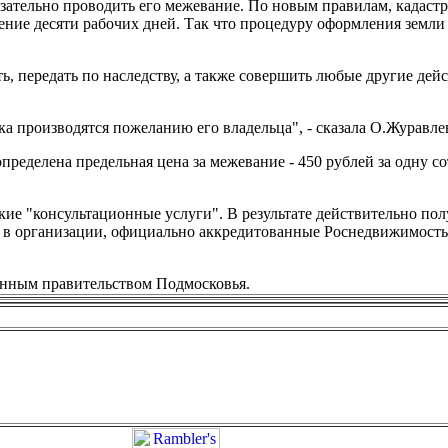
бязательно проводить его межевание. По новым правилам, кадаст
чение десяти рабочих дней. Так что процедуру оформления земл
ь, передать по наследству, а также совершить любые другие дей
а производятся пожеланию его владельца", - сказала О.Журавле
ределена предельная цена за межевание - 450 рублей за одну сот
ие "консультационные услуги". В результате действительно пол
 в организации, официально аккредитованные Роснедвижимостью
енным правительством Подмосковья.