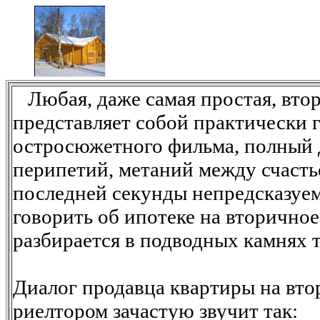
Любая, даже самая простая, втор
представляет собой практически 
остросюжетного фильма, полный 
перипетий, метаний между счастье
последней секунды непредсказуе
говорить об ипотеке на вторично
разбирается в подводных камнях 
Диалог продавца квартиры на вто
риелтором зачастую звучит так: