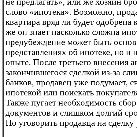
не предлагать», или же хозяин бр
слово «ипотека». Возможно, прода
квартира вряд ли будет одобрена к
же он знает насколько сложна ипо
предубеждение может быть основа
представлениях об ипотеке, но и 
опыте. После третьего внесения ав
закончившегося сделкой из-за сл
банков, продавец уже подумает, св
ипотекой или поискать покупател
Также пугает необходимость сбор
документов и слишком долгий сро
Но уговорить продавца на сделку