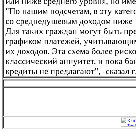
или ниже среднего уровня, но им
"По нашим подсчетам, в эту кате
со среднедушевым доходом ниже 1
Для таких граждан могут быть пр
графиком платежей, учитывающи
их доходов. Эта схема более риск
классический аннуитет, и пока ба
кредиты не предлагают", -сказал