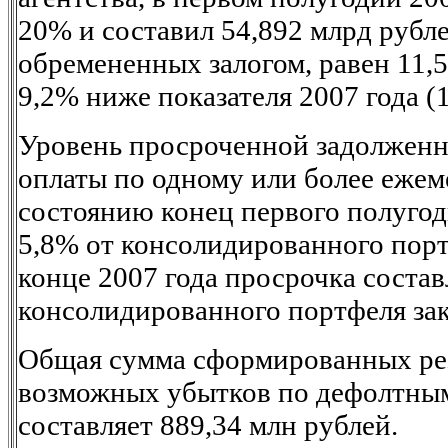
20% и составил 54,892 млрд рубл
обремененных залогом, равен 11,5
9,2% ниже показателя 2007 года (1
Уровень просроченной задолженн
оплаты по одному или более еже
состоянию конец первого полугод
5,8% от консолидированного порт
конце 2007 года просрочка состав
консолидированного портфеля за
Общая сумма сформированных ре
возможных убытков по дефолтны
составляет 889,34 млн рублей.