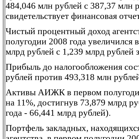
484,046 млн рублей с 387,37 млн 
свидетельствует финансовая отч
Чистый процентный доход агентст
полугодии 2008 года увеличился в 
млрд рублей с 1,239 млрд рублей з
Прибыль до налогообложения сос
рублей против 493,318 млн рублей
Активы АИЖК в первом полугоди
на 11%, достигнув 73,879 млрд ру
года - 66,441 млрд рублей).
Портфель закладных, находящихся
агентства, в первом полугодии 20