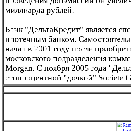
проведения допэмиссии он увелич
миллиарда рублей.
Банк "ДельтаКредит" является с
ипотечным банком. Самостоятель
начал в 2001 году после приобре
московского подразделения коммер
Morgan. С ноября 2005 года "Дель
стопроцентной "дочкой" Societe G