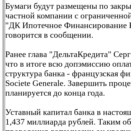
Бумаги будут размещены по закры
частной компании с ограниченно
"ДК Ипотечное Финансирование Н
говорится в сообщении.
Ранее глава "ДельтаКредита" Сер
что в итоге всю допэмиссию опла
структура банка - французская ф
Societe Generale. Завершить проц
планируется до конца года.
Уставный капитал банка в настоя
1,437 миллиарда рублей. Таким об