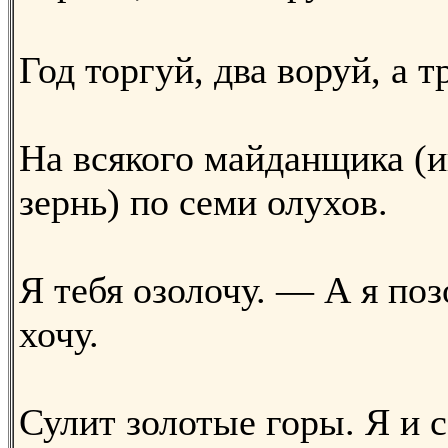
Год торгуй, два воруй, а т
На всякого майданщика (и
зернь) по семи олухов.
Я тебя озолочу. — А я поз
хочу.
Сулит золотые горы. Я и 