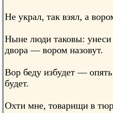
Не украл, так взял, а воро
Ныне люди таковы: унеси 
двора — вором назовут.
Вор беду избудет — опять
будет.
Охти мне, товарищи в тюр