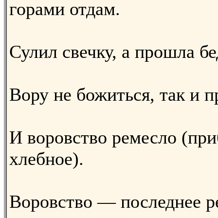
горами отдам.
Сулил свечку, а прошла бе
Вору не божиться, так и п
И воровство ремесло (при
хлебное).
Воровство — последнее р