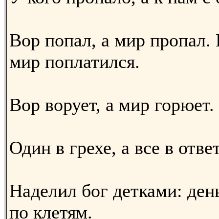
Вор попал, а мир пропал. 
мир поплатился.
Вор ворует, а мир горюет.
Один в грехе, а все в ответ
Наделил бог детками: день
по клетям.