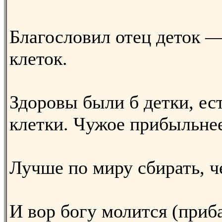
Благословил отец деток 
клеток.
Здоровы были б детки, ест
клетки. Чужое прибыльнее,
Лучше по миру сбирать, ч
И вор богу молится (приба