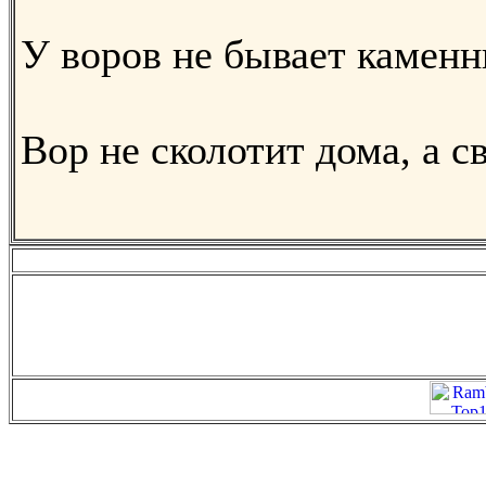
У воров не бывает каменн
Вор не сколотит дома, а с