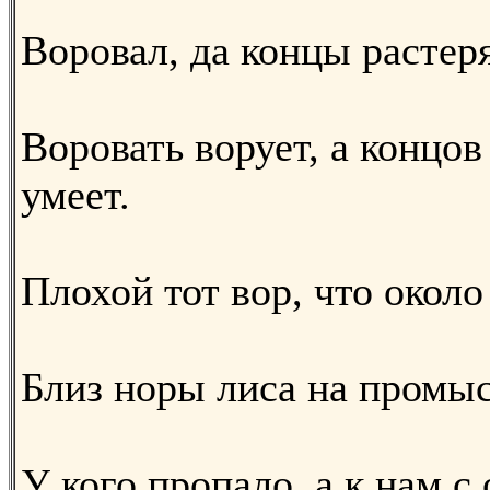
Воровал, да концы растер
Воровать ворует, а концов
умеет.
Плохой тот вор, что около 
Близ норы лиса на промыс
У кого пропало, а к нам с