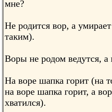
мне?
Не родится вор, а умирает 
таким).
Воры не родом ведутся, а 
На воре шапка горит (на т
на воре шапка горит, а во
хватился).