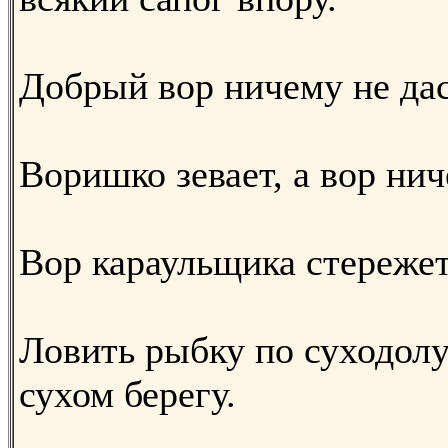
Добрый вор ничему не дас
Воришко зевает, а вор нич
Вор караульщика стережет
Ловить рыбку по суходолу
сухом берегу.