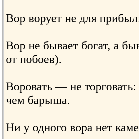
Вор ворует не для прибыли
Вор не бывает богат, а быв
от побоев).
Воровать — не торговать:
чем барыша.
Ни у одного вора нет кам