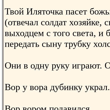
Твой Иляточка пасет божь
(отвечал солдат хозяйке, 
выходцем с того света, и 
передать сыну трубку холс
Они в одну руку играют. 
Вор у вора дубинку украл.
Вор вором подавился.