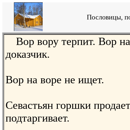
Пословицы, по
Вор вору терпит. Вор на
доказчик.
Вор на воре не ищет.
Севастьян горшки продает
подтаргивает.