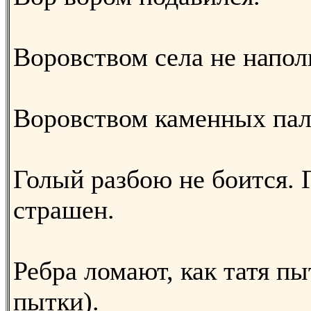
Воровством села не напо
Воровством каменных пал
Голый разбою не боится. 
страшен.
Ребра ломают, как татя пы
пытки).