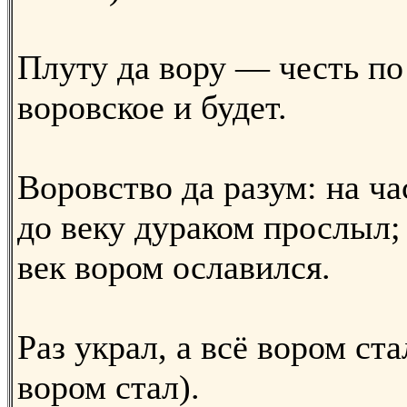
Плуту да вору — честь по
воровское и будет.
Воровство да разум: на ча
до веку дураком прослыл;
век вором ославился.
Раз украл, а всё вором ста
вором стал).