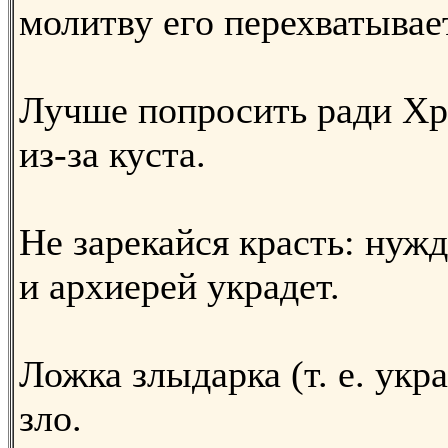
молитву его перехватывает
Лучше попросить ради Хри
из-за куста.
Не зарекайся красть: нужд
и архиерей украдет.
Ложка злыдарка (т. е. укр
зло.