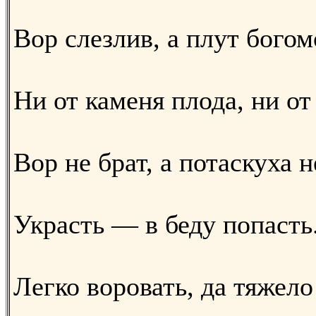
Вор слезлив, а плут богом
Ни от каменя плода, ни от
Вор не брат, а потаскуха н
Украсть — в беду попасть
Легко воровать, да тяжело