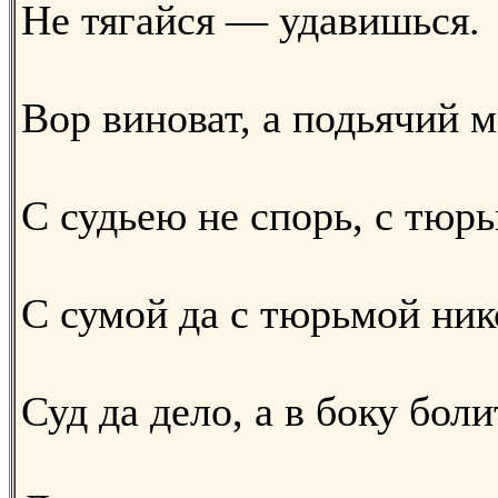
Не тягайся — удавишься.
Вор виноват, а подьячий м
С судьею не спорь, с тюрь
С сумой да с тюрьмой ник
Суд да дело, а в боку боли