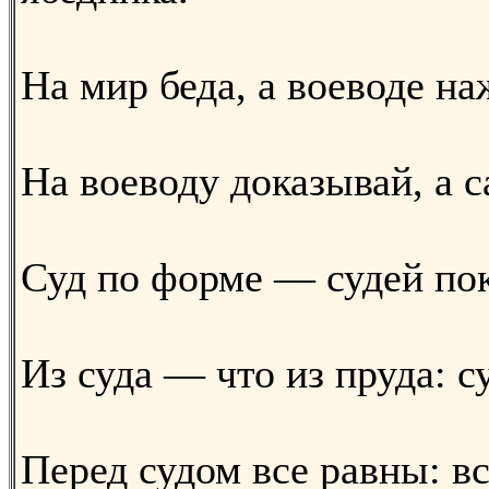
На мир беда, а воеводе на
На воеводу доказывай, а 
Суд по форме — судей по
Из суда — что из пруда: с
Перед судом все равны: вс