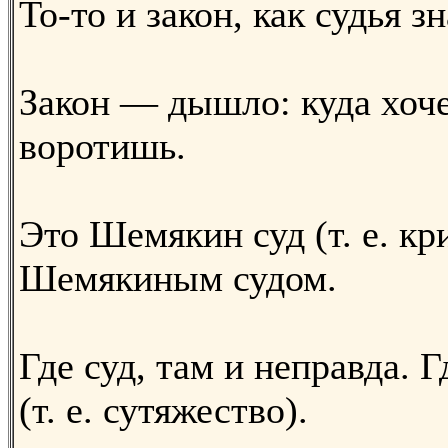
То-то и закон, как судья з
Закон — дышло: куда хоче
воротишь.
Это Шемякин суд (т. е. кр
Шемякиным судом.
Где суд, там и неправда. Г
(т. е. сутяжество).