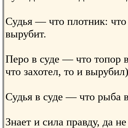
Судья — что плотник: что 
вырубит.
Перо в суде — что топор в
что захотел, то и вырубил)
Судья в суде — что рыба в
Знает и сила правду, да н