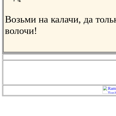
Возьми на калачи, да толь
волочи!