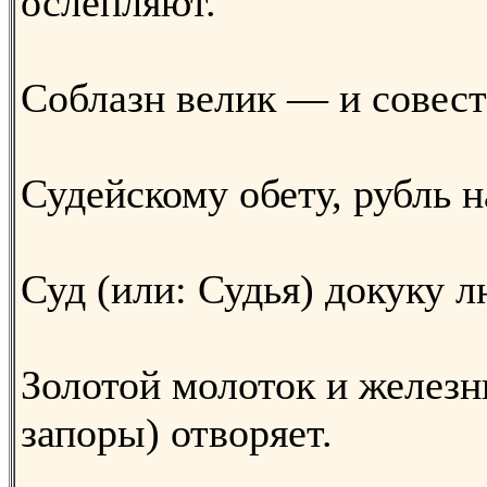
ослепляют.
Соблазн велик — и совест
Судейскому обету, рубль н
Суд (или: Судья) докуку л
Золотой молоток и железн
запоры) отворяет.