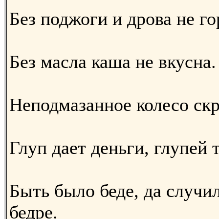
Без поджоги и дрова не го
Без масла каша не вкусна.
Неподмазанное колесо ск
Глуп дает деньги, глупей т
Быть было беде, да случи
бедре.