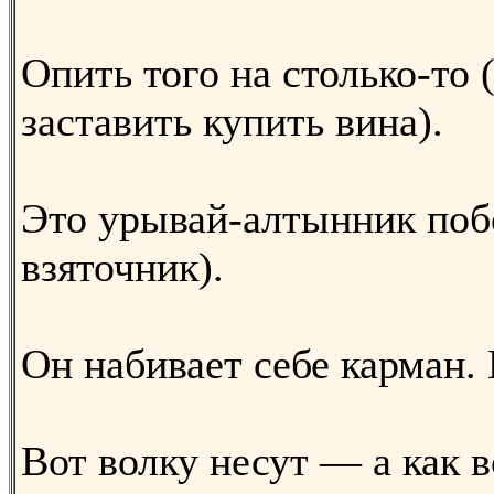
Опить того на столько-то (
заставить купить вина).
Это урывай-алтынник побо
взяточник).
Он набивает себе карман.
Вот волку несут — а как в