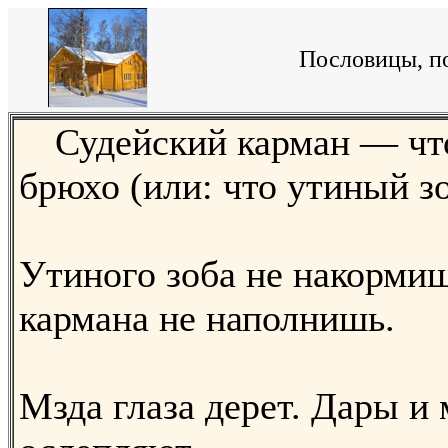
Пословицы, по
Судейский карман — чт
брюхо (или: что утиный зо
Утиного зоба не накормиш
кармана не наполнишь.
Мзда глаза дерет. Дары и