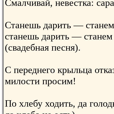
Смалчивай, невестка: сар
Станешь дарить — станем 
станешь дарить — станем
(свадебная песня).
С переднего крыльца отказ
милости просим!
По хлебу ходить, да голод