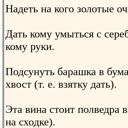
Надеть на кого золотые оч
Дать кому умыться с сере
кому руки.
Подсунуть барашка в бума
хвост (т. е. взятку дать).
Эта вина стоит полведра 
на сходке).