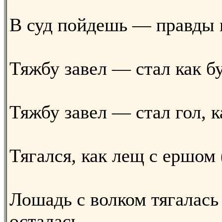
В суд пойдешь — правды 
Тяжбу завел — стал как бу
Тяжбу завел — стал гол, к
Тягался, как лещ с ершом 
Лошадь с волком тягалась
осталась.