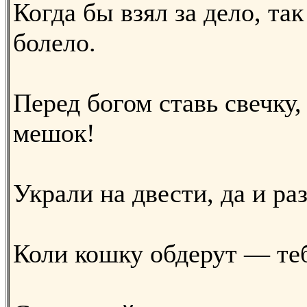
Когда бы взял за дело, та
болело.
Перед богом ставь свечку,
мешок!
Украли на двести, да и ра
Коли кошку обдерут — теб