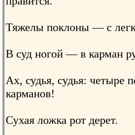
правится.
Тяжелы поклоны — с легк
В суд ногой — в карман р
Ах, судья, судья: четыре 
карманов!
Сухая ложка рот дерет.