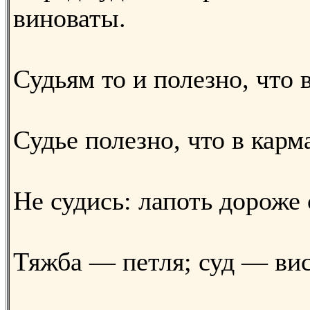
виноваты.
Судьям то и полезно, что 
Судье полезно, что в карм
Не судись: лапоть дороже 
Тяжба — петля; суд — вис