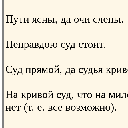
Пути ясны, да очи слепы.
Неправдою суд стоит.
Суд прямой, да судья крив
На кривой суд, что на ми
нет (т. е. все возможно).