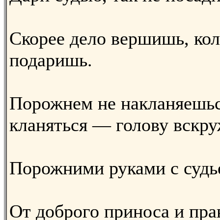
Скорее дело вершишь, ко
подаришь.
Порожнем не накланяешь
кланяться — голову вскру
Порожними руками с судь
От доброго приноса и пра