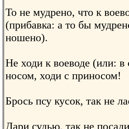
То не мудрено, что к воев
(прибавка: а то бы мудрен
ношено).
Не ходи к воеводе (или: в 
носом, ходи с приносом!
Брось псу кусок, так не ла
Дари судью, так не посади