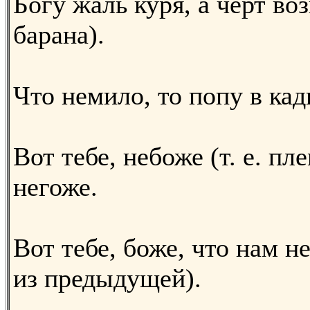
Богу жаль куря, а черт во
барана).
Что немило, то попу в кад
Вот тебе, небоже (т. е. пл
негоже.
Вот тебе, боже, что нам н
из предыдущей).