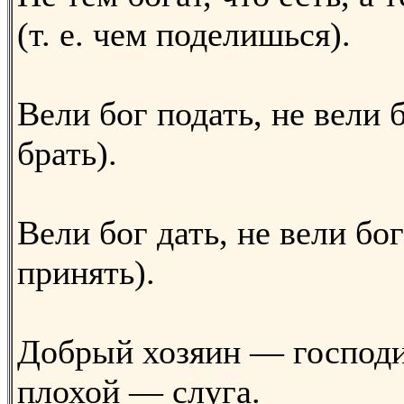
(т. е. чем поделишься).
Вели бог подать, не вели 
брать).
Вели бог дать, не вели бог
принять).
Добрый хозяин — господи
плохой — слуга.