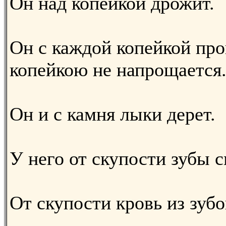
Он над копейкой дрожит.
Он с каждой копейкой про
копейкою не напрощается
Он и с камня лыки дерет.
У него от скупости зубы с
От скупости кровь из зубо