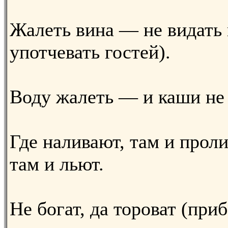
Жалеть вина — не видать 
употчевать гостей).
Воду жалеть — и каши не 
Где наливают, там и проли
там и льют.
He богат, да тороват (приб