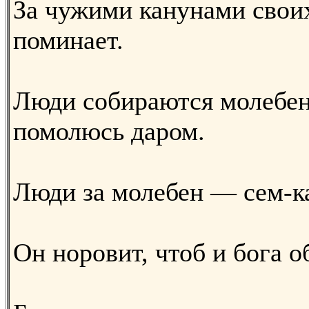
За чужими канунами свои
поминает.
Люди собираются молебен
помолюсь даром.
Люди за молебен — сем-ка
Он норовит, чтоб и бога о