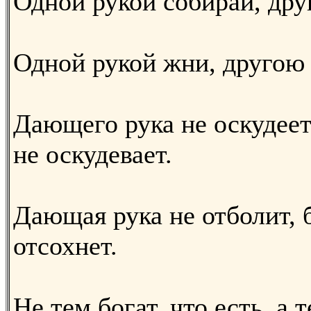
Одной рукой собирай, дру
Одной рукой жни, другою 
Дающего рука не оскудеет
не оскудевает.
Дающая рука не отболит, 
отсохнет.
Не тем богат, что есть, а 