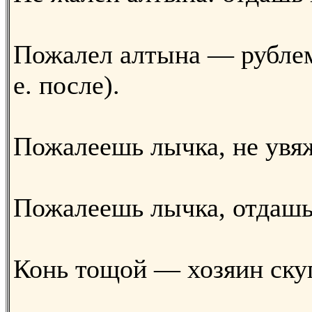
Пожалел алтына — рублем
е. после).
Пожалеешь лычка, не увя
Пожалеешь лычка, отдашь
Конь тощой — хозяин ску