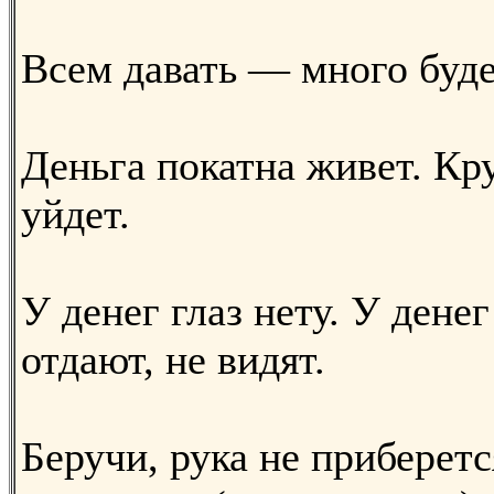
Всем давать — много буде
Деньга покатна живет. Кр
уйдет.
У денег глаз нету. У денег 
отдают, не видят.
Беручи, рука не приберетс