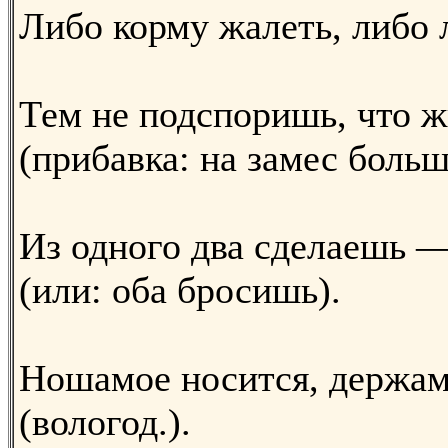
Либо корму жалеть, либо 
Тем не подспоришь, что 
(прибавка: на замес больш
Из одного два сделаешь —
(или: оба бросишь).
Ношамое носится, держам
(вологод.).