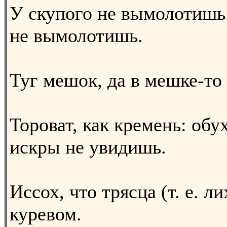
У скупого не вымолотишь.
не вымолотишь.
Туг мешок, да в мешке-то
Тороват, как кремень: обу
искры не увидишь.
Иссох, что трясца (т. е. л
куревом.