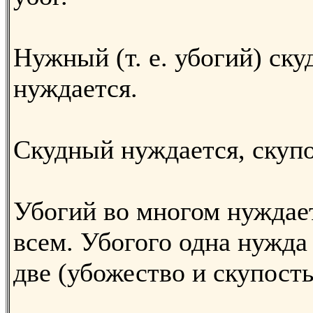
Нужный (т. е. убогий) ску
нуждается.
Скудный нуждается, скупо
Убогий во многом нуждает
всем. Убогого одна нужда 
две (убожество и скупость