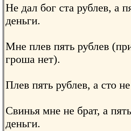
Не дал бог ста рублев, а 
деньги.
Мне плев пять рублев (пр
гроша нет).
Плев пять рублев, а сто не
Свинья мне не брат, а пят
деньги.