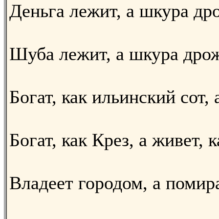
Деньга лежит, а шкура др
Шуба лежит, а шкура дрож
Богат, как ильинский сот, а
Богат, как Крез, а живет, к
Владеет городом, а помир