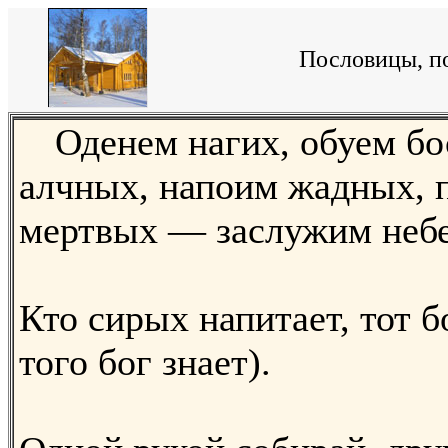
Пословицы, по
Оденем нагих, обуем б
алчных, напоим жадных, 
мертвых — заслужим небе
Кто сирых напитает, тот б
того бог знает).