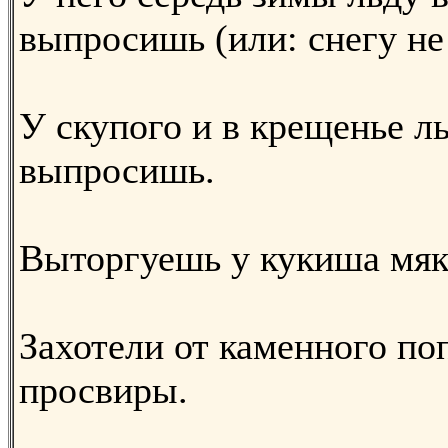
выпросишь (или: снегу не
У скупого и в крещенье л
выпросишь.
Выторгуешь у кукиша мя
Захотели от каменного по
просвиры.