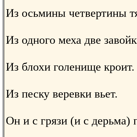
Из осьмины четвертины тя
Из одного меха две завойк
Из блохи голенище кроит.
Из песку веревки вьет.
Он и с грязи (и с дерьма)