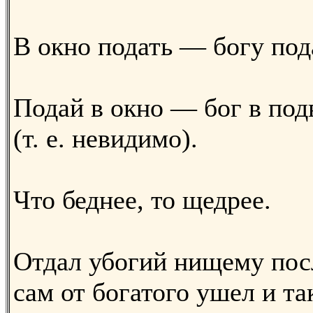
В окно подать — богу под
Подай в окно — бог в под
(т. е. невидимо).
Что беднее, то щедрее.
Отдал убогий нищему посл
сам от богатого ушел и та