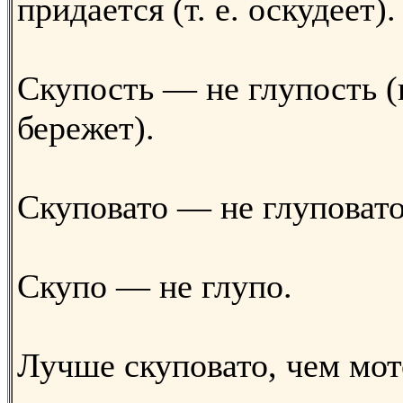
придается (т. е. оскудеет).
Скупость — не глупость (
бережет).
Скуповато — не глуповато
Скупо — не глупо.
Лучше скуповато, чем мот