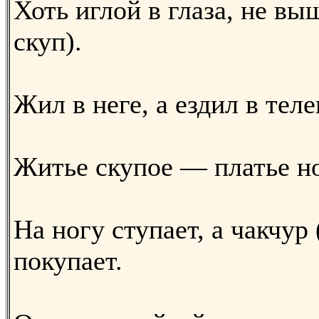
Хоть иглой в глаза, не вы
скуп).
Жил в неге, а ездил в теле
Житье скупое — платье но
На ногу ступает, а чакчур
покупает.