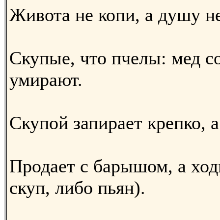
Живота не копи, а душу н
Скупые, что пчелы: мед с
умирают.
Скупой запирает крепко, а
Продает с барышом, а хо
скуп, либо пьян).