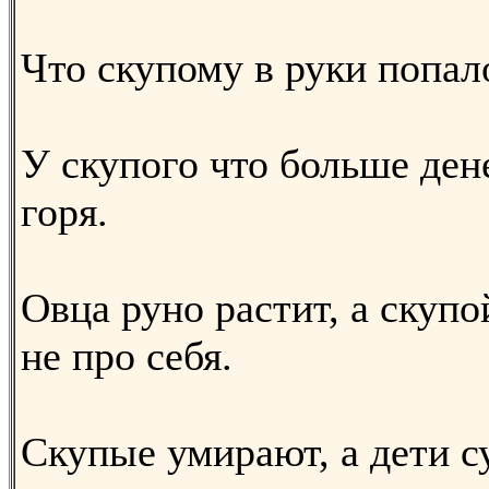
Что скупому в руки попало
У скупого что больше ден
горя.
Овца руно растит, а скуп
не про себя.
Скупые умирают, а дети с