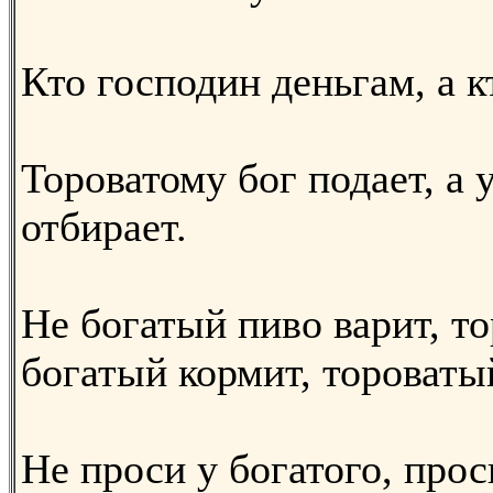
Кто господин деньгам, а к
Тороватому бог подает, а 
отбирает.
Не богатый пиво варит, т
богатый кормит, тороваты
Не проси у богатого, прос