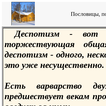
Пословицы, по
Деспотизм - вот 
торжествующая обща
деспотизм - одного, неско
это уже несущественно.
Есть варварство дву
предшествует векам про