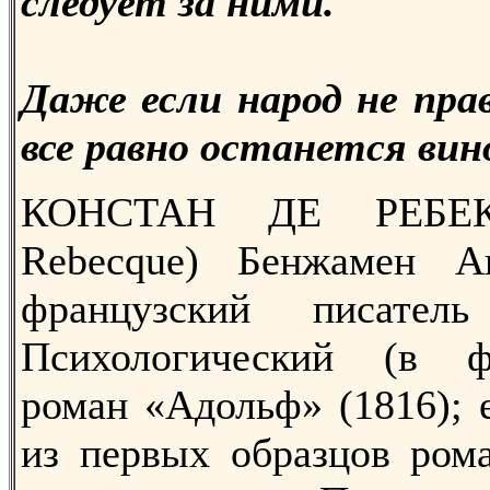
следует за ними.
Даже если народ не пра
все равно останется ви
КОНСТАН ДЕ РЕБЕК 
Rebecque) Бенжамен Ан
французский писател
Психологический (в ф
роман «Адольф» (1816); 
из первых образцов рома