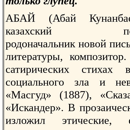
только глупец.
АБАЙ (Абай Кунанбаев
казахский поэт-п
родоначальник новой пис
литературы, композитор
сатирических стихах 
социального зла и не
«Масгуд» (1887), «Сказ
«Искандер». В прозаичес
изложил этические, 