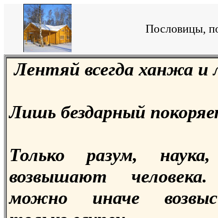
Пословицы, по
Лентяй всегда ханжа и 
Лишь бездарный покоряет
Только разум, наука,
возвышают человека
можно иначе возвы