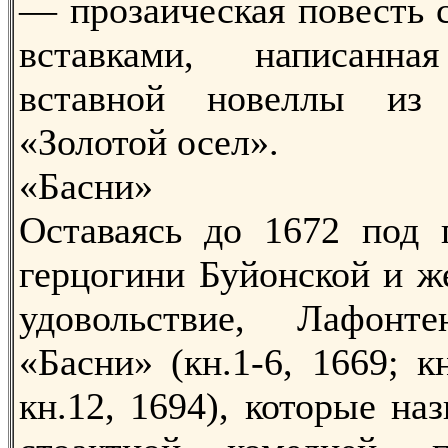
— прозаическая повесть 
вставками, написанн
вставной новеллы из
«Золотой осел».
«Басни»
Оставаясь до 1672 под 
герцогини Буйонской и ж
удовольствие, Лафонт
«Басни» (кн.1-6, 1669; кн
кн.12, 1694), которые на