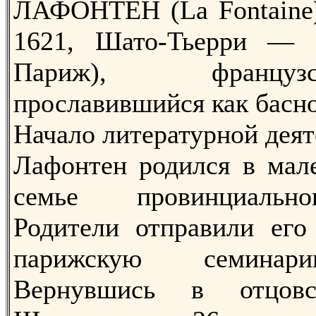
ЛАФОНТЕН (La Fontaine)
1621, Шато-Тьерри — 
Париж), францу
прославившийся как басн
Начало литературной дея
Лафонтен родился в мале
семье провинциально
Родители отправили его
парижскую семинар
Вернувшись в отцов