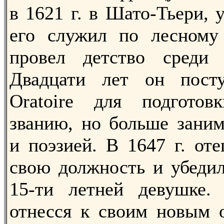
в 1621 г. в Шато-Тьери, у
его служил по лесному 
провел детство среди
Двадцати лет он пост
Oratoire для подгото
званию, но больше зани
и поэзией. В 1647 г. от
свою должность и убедил
15-ти летней девушке.
отнесся к своим новым о