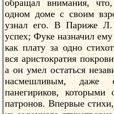
обращал внимания, что,
одном доме с своим взр
узнал его. В Париже Л.
успех; Фуке назначил ем
как плату за одно стихо
вся аристократия покрови
а он умел остаться неза
насмешливым, даже с
панегириков, которыми 
патронов. Впервые стихи