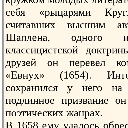
себя «рыцарями Круг
считавших высшим ав
Шаплена, одного и
классицистской доктрин
друзей он перевел ко
«Евнух» (1654). Инт
сохранился у него на
подлинное призвание о
поэтических жанрах.
В 1658 ему удалось обре