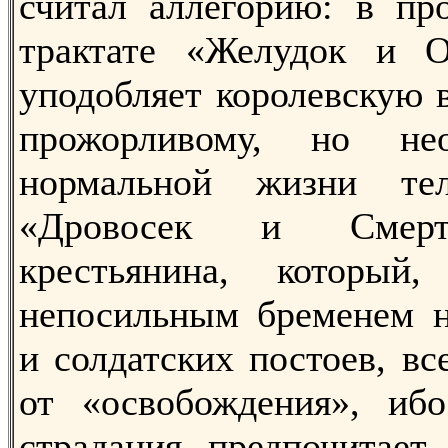
считал аллегорию: в пр
трактате «Желудок и 
уподобляет королевскую 
прожорливому, но не
нормальной жизни те
«Дровосек и Смерт
крестьянина, который
непосильным бременем н
и солдатских постоев, вс
от «освобождения», иб
страдания предпочитает