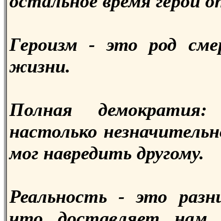
остальное время герои о
Героизм - это род сме
жизни.
Полная демократия:
настолько незначительн
мог навредить другому.
Реальность - это раз
что доставляет нам у