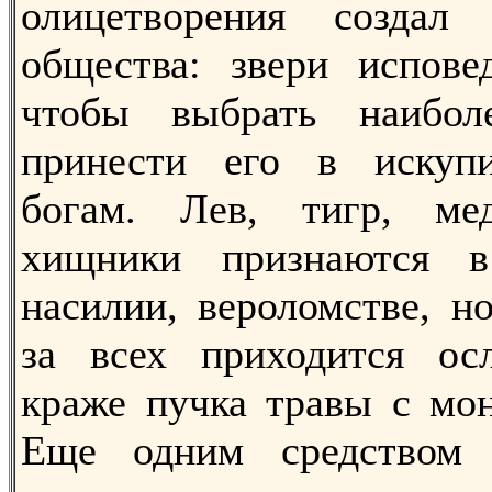
олицетворения создал
общества: звери испове
чтобы выбрать наибол
принести его в искуп
богам. Лев, тигр, ме
хищники признаются в
насилии, вероломстве, н
за всех приходится ос
краже пучка травы с мон
Еще одним средством 