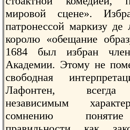
стоактной комедией, 
мировой сцене». Избр
патронессой маркизу де 
королю «обещание образ
1684 был избран член
Академии. Этому не пом
свободная интерпрета
Лафонтен, всегда 
независимым характе
сомнению понятие
правильности как за