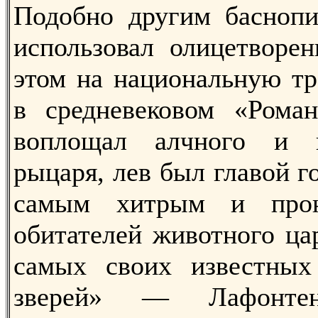
Подобно другим баснопи
использовал олицетворен
этом на национальную тр
в средневековом «Рома
воплощал алчного и в
рыцаря, лев был главой г
самым хитрым и прон
обитателей животного ца
самых своих известны
зверей» — Лафонт