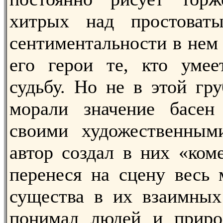
хитрых над простоват
сентиментальности в нем
его герои те, кто умее
судьбу. Но не в этой гр
морали значение басе
своими художественными
автор создал в них «ком
перенеся на сцену весь
существа в их взаимных
понимал людей и природ