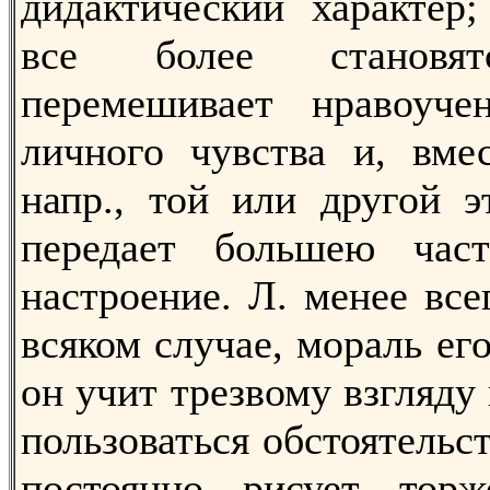
дидактический характер
все более становят
перемешивает нравоуче
личного чувства и, вме
напр., той или другой э
передает большею част
настроение. Л. менее все
всяком случае, мораль ег
он учит трезвому взгляду
пользоваться обстоятельс
постоянно рисует тор