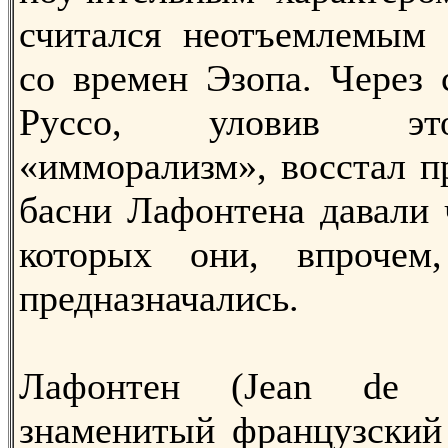
считался неотъемлемым 
со времен Эзопа. Через
Руссо, уловив эт
«имморализм», восстал п
басни Лафонтена давали 
которых они, впрочем
предназначались.
Лафонтен (Jean de L
знаменитый французский 