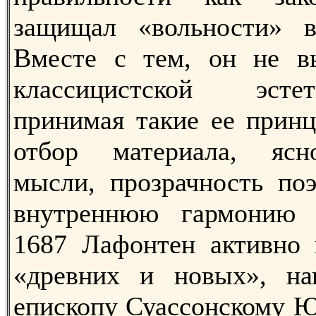
защищал «вольности» в
Вместе с тем, он не в
классицистской эсте
принимая такие ее принц
отбор материала, ясн
мысли, прозрачность по
внутреннюю гармонию 
1687 Лафонтен активно 
«древних и новых», на
епископу Суассонскому Ю