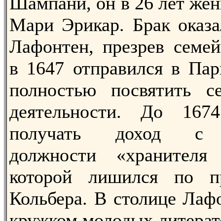
Шампани, он в 26 лет жен
Мари Эрикар. Брак оказа
Лафонтен, презрев семей
в 1647 отправился в Па
полностью посвятить се
деятельности. До 167
получать доход с н
должности «хранителя
которой лишился по п
Кольбера. В столице Лаф
кружком молодых литерат