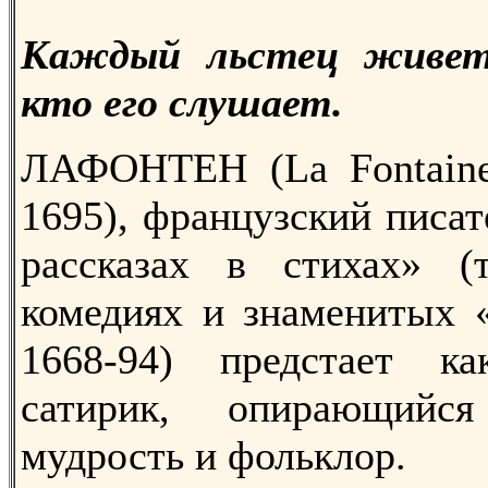
Каждый льстец живет
кто его слушает.
ЛАФОНТЕН (La Fontaine
1695), французский писат
рассказах в стихах» (т
комедиях и знаменитых «
1668-94) предстает к
сатирик, опирающийс
мудрость и фольклор.