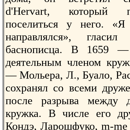
d'Hervart, который 
поселиться у него. «Я
направлялся», гласил
баснописца. В 1659 —
деятельным членом круж
— Мольера, Л., Буало, Ра
сохранял со всеми друж
после разрыва между 
кружка. В числе его др
Кондэ, Ларошфуко, m-me 