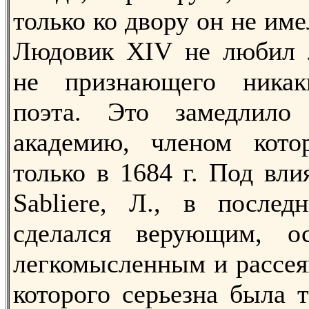
только ко двору он не име
Людовик XIV не любил л
не признающего никак
поэта. Это замедлило
академию, членом кото
только в 1684 г. Под вл
Sabliere, Л., в послед
сделался верующим, ост
легкомысленным и рассея
которого серьезна была т