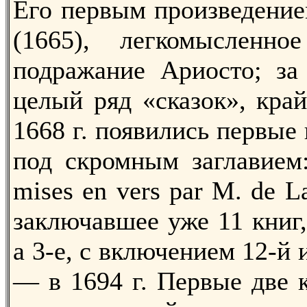
Его первым произведение
(1665), легкомысленн
подражание Apиocто; за
целый ряд «сказок», кра
1668 г. появились первые 
под скромным заглавием:
mises en vers par M. de La
заключавшее уже 11 книг,
а 3-е, с включением 12-й 
— в 1694 г. Первые две 