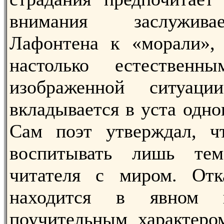
внимания заслужив
Лафонтена к «морали», 
настолько естествен
изображенной ситуаци
вкладывается в уста одно
Сам поэт утверждал, ч
воспитывать лишь тем
читателя с миром. Отк
находится в явном п
поучительным характеро