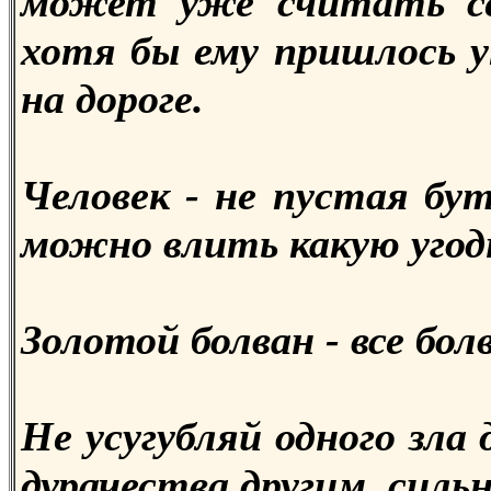
может уже считать се
хотя бы ему пришлось у
на дороге.
Человек - не пустая бу
можно влить какую угод
Золотой болван - все бол
Не усугубляй одного зла 
дурачества другим, силь