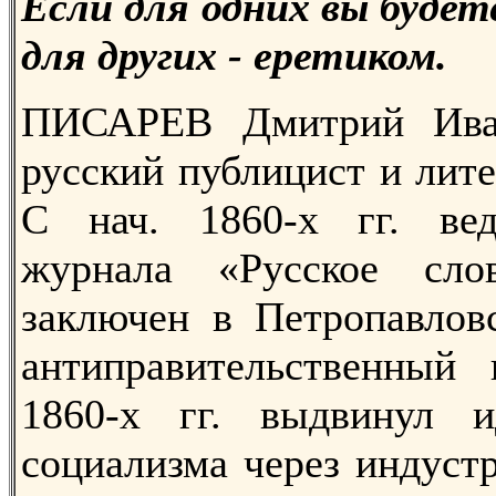
Если для одних вы будет
для других - еретиком.
ПИСАРЕВ Дмитрий Иван
русский публицист и лит
С нач. 1860-х гг. ве
журнала «Русское сло
заключен в Петропавлов
антиправительственный 
1860-х гг. выдвинул 
социализма через индуст