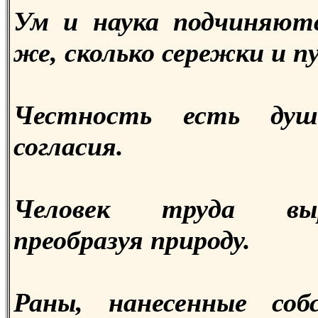
Ум и наука подчиняют
же, сколько сережки и п
Честность есть душа
согласия.
Человек труда вы
преобразуя природу.
Раны, нанесенные соб