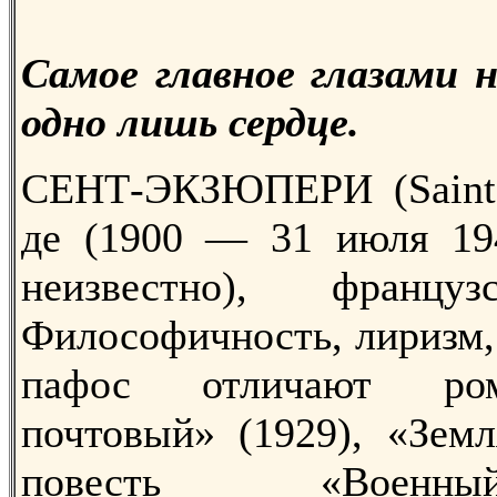
Самое главное глазами н
одно лишь сердце.
СЕНТ-ЭКЗЮПЕРИ (Saint-
де (1900 — 31 июля 194
неизвестно), француз
Философичность, лиризм,
пафос отличают р
почтовый» (1929), «Земл
повесть «Военн