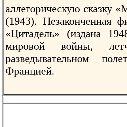
аллегорическую сказку «
(1943). Незаконченная ф
«Цитадель» (издана 194
мировой войны, ле
разведывательном по
Францией.