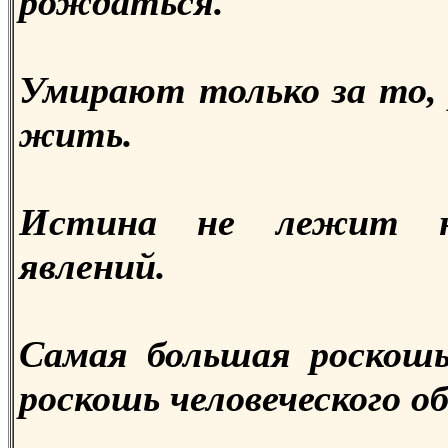
рождаться.
Умирают только за то, 
жить.
Истина не лежит н
явлений.
Самая большая роскошь
роскошь человеческого о